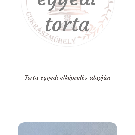
Torta egyedi elképzelés alapján