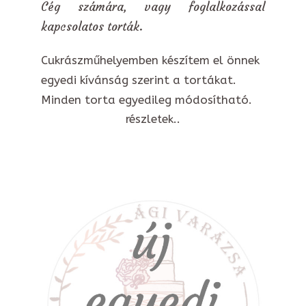
Cég számára, vagy foglalkozással
kapcsolatos torták.
Cukrászműhelyemben készítem el önnek
egyedi kívánság szerint a tortákat.
Minden torta egyedileg módosítható.
részletek..