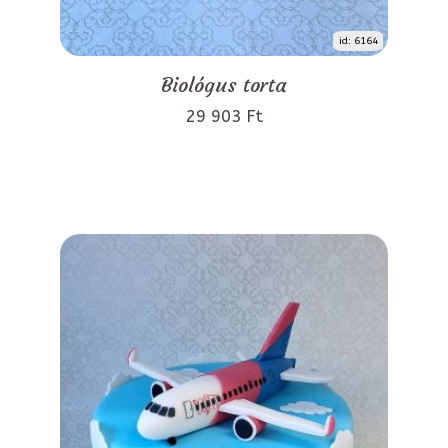
id: 6164
Biológus torta
29 903 Ft