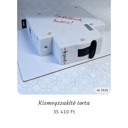
id: 5525
Kismegszakító torta
35 410 Ft