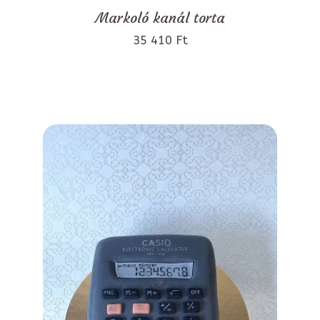
Markoló kanál torta
35 410 Ft