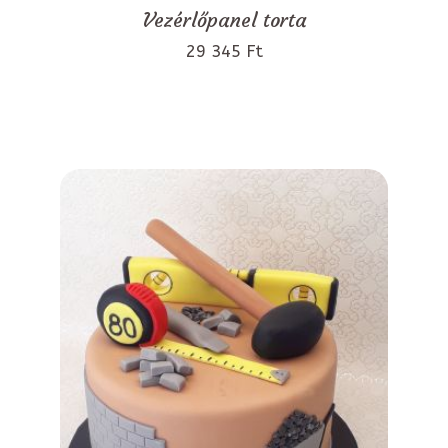
Vezérlőpanel torta
29 345 Ft