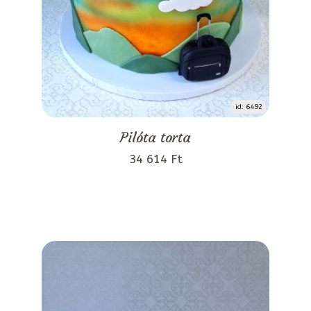
id: 6492
Pilóta torta
34 614 Ft