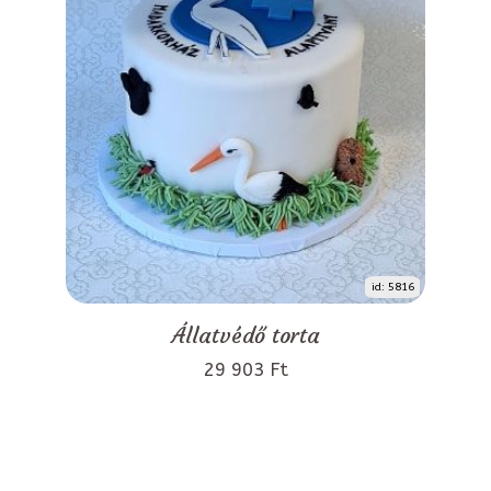
id: 5816
Állatvédő torta
29 903 Ft