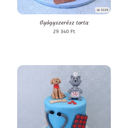
id: 5119
Gyógyszerész torta
29 340 Ft