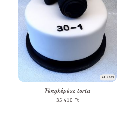
id: 4863
Fényképész torta
35 410 Ft