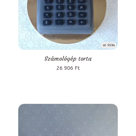
id: 5594
Számológép torta
26 906 Ft