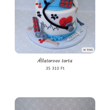
id: 5045
Állatorvos torta
35 310 Ft