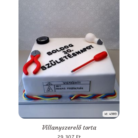
id: 4989
Villanyszerelő torta
29 307 Ft