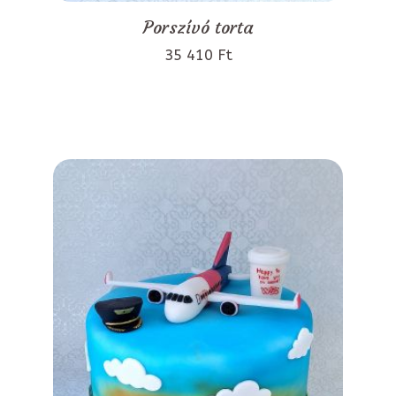
Porszívó torta
35 410 Ft