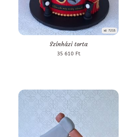
id: 7215
Színházi torta
35 610 Ft