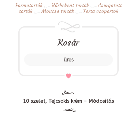
Formatorták
Körbekent torták
Csurgatott
torták
Mousse torták
Torta csoportok
Kosár
üres
10 szelet, Tejcsokis krém - Módosítás