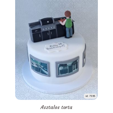
id: 7595
Asztalos torta