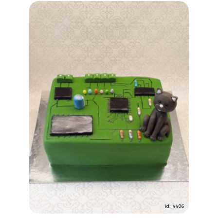
id: 4406