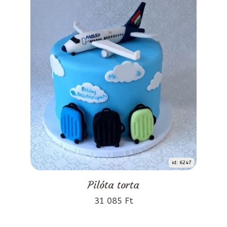
id: 6247
Pilóta torta
31 085 Ft