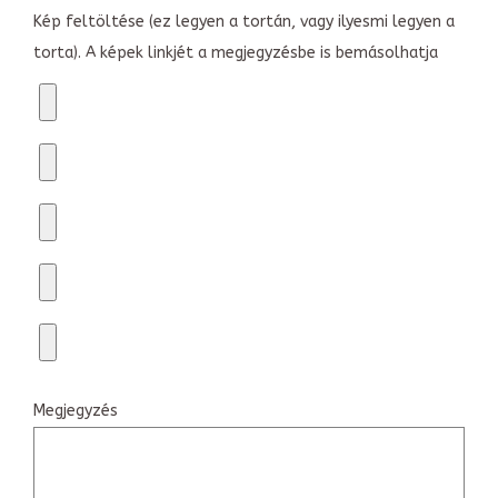
Kép feltöltése (ez legyen a tortán, vagy ilyesmi legyen a
torta). A képek linkjét a megjegyzésbe is bemásolhatja
Megjegyzés