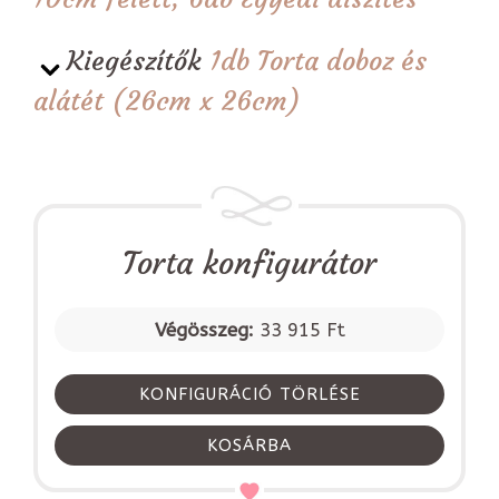
Kiegészítők
1db Torta doboz és
alátét (26cm x 26cm)
Torta konfigurátor
Végösszeg:
33 915 Ft
KONFIGURÁCIÓ TÖRLÉSE
KOSÁRBA