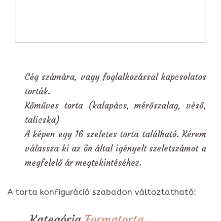
Cég számára, vagy foglalkozással kapcsolatos
torták.
Kőműves torta (kalapács, mérőszalag, véső,
talicska)
A képen egy 16 szeletes torta található. Kérem
válassza ki az ön által igényelt szeletszámot a
megfelelő ár megtekintéséhez.
A torta konfiguráció szabadon változtatható:
Kategória
Formatorta