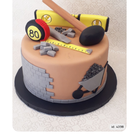
id: 4398