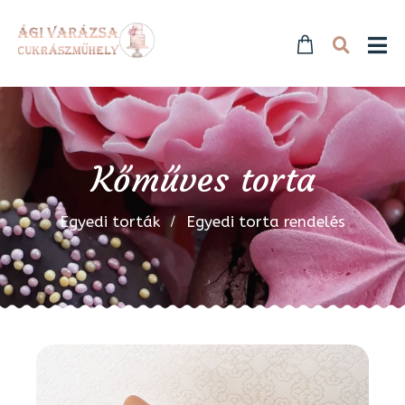
Kőműves torta
Egyedi torták
Egyedi torta rendelés