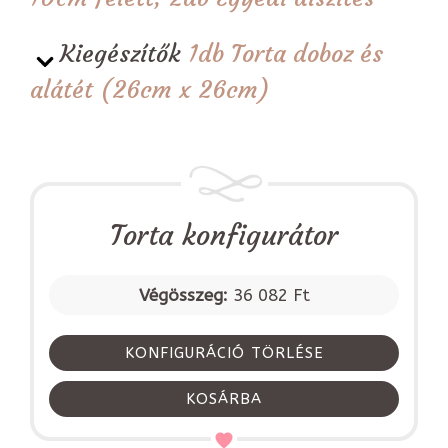
Kiegészítők
1db Torta doboz és
alátét (26cm x 26cm)
Torta konfigurátor
Végösszeg:
36 082 Ft
KONFIGURÁCIÓ TÖRLÉSE
KOSÁRBA