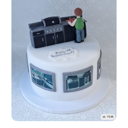
id: 7595