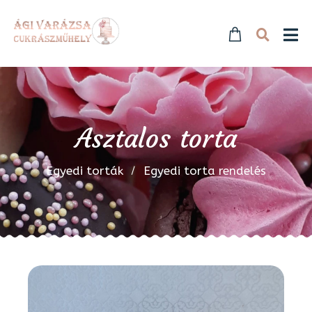
Asztalos torta
Egyedi torták
Egyedi torta rendelés