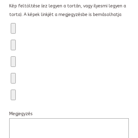
Kép feltöltése (ez legyen a tortán, vagy ilyesmi legyen a
torta). A képek linkjét a megjegyzésbe is bemásolhatja
Megjegyzés