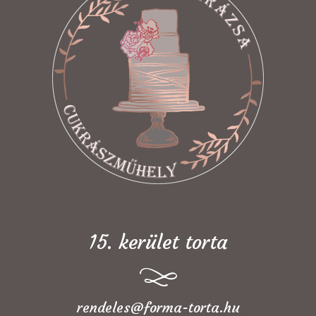
15. kerület torta
rendeles@forma-torta.hu