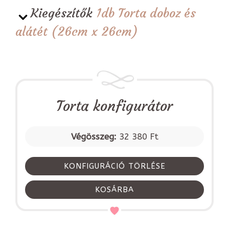
Kiegészítők
1db Torta doboz és
alátét (26cm x 26cm)
Torta konfigurátor
Végösszeg:
32 380 Ft
KONFIGURÁCIÓ TÖRLÉSE
KOSÁRBA