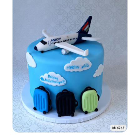
id: 6247