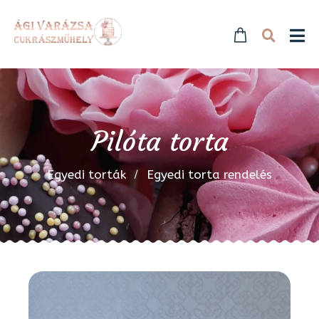
Pilóta torta
Egyedi torták
Egyedi torta rendelés