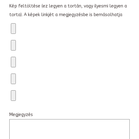
Kép feltöltése (ez legyen a tortán, vagy ilyesmi legyen a
torta). A képek linkjét a megjegyzésbe is bemásolhatja
Megjegyzés