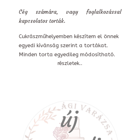
Cég számára, vagy foglalkozással
kapcsolatos torták.
Cukrászműhelyemben készítem el önnek
egyedi kívánság szerint a tortákat.
Minden torta egyedileg módosítható.
részletek..