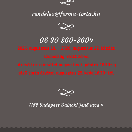
rendeles@forma-torta.hu
06 30 860-3604
2026. augusztus 10. - 2026. augusztus 22. között
szabadság miatt zárva
utolsó torta átvétel augusztus 7. péntek 18:30-ig
első torta átvétel augusztus 25. kedd 16:30-tól
1158 Budapest Dalnoki Jenő utca 4