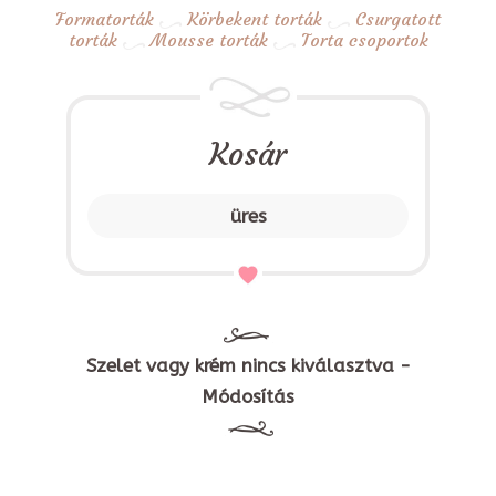
Formatorták
Körbekent torták
Csurgatott
torták
Mousse torták
Torta csoportok
Kosár
üres
Szelet vagy krém nincs kiválasztva -
Módosítás