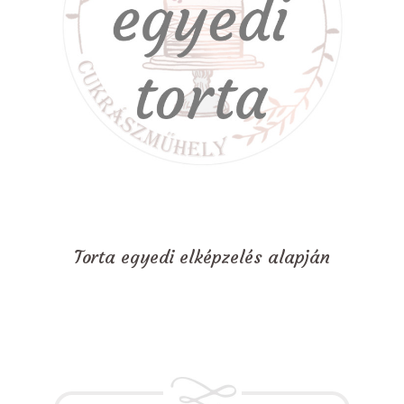
Torta egyedi elképzelés alapján