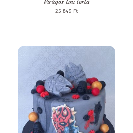
Virágos tini torta
25 849 Ft