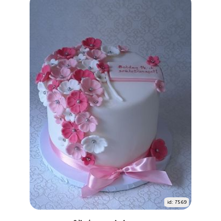
id: 7569