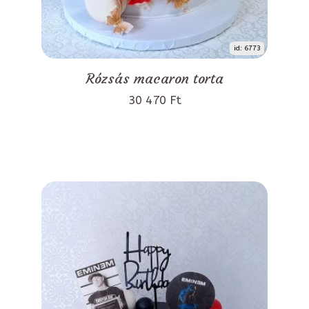
id: 6773
Rózsás macaron torta
30 470 Ft