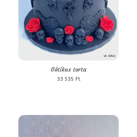
id: 6941
Gótikus torta
33 535 Ft