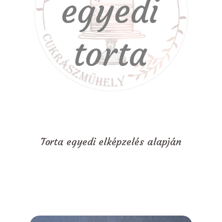
Torta egyedi elképzelés alapján