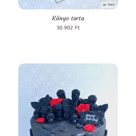
id: 7072
Könyv torta
30 902 Ft