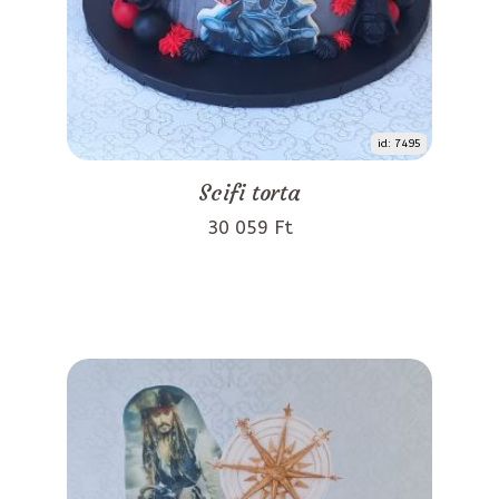
id: 7495
Scifi torta
30 059 Ft