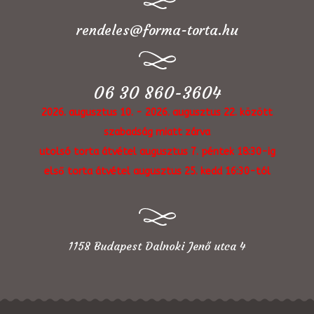
rendeles@forma-torta.hu
06 30 860-3604
2026. augusztus 10. - 2026. augusztus 22. között
szabadság miatt zárva
utolsó torta átvétel augusztus 7. péntek 18:30-ig
első torta átvétel augusztus 25. kedd 16:30-tól
1158 Budapest Dalnoki Jenő utca 4