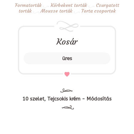
Formatorták
Körbekent torták
Csurgatott
torták
Mousse torták
Torta csoportok
Kosár
üres
10 szelet, Tejcsokis krém - Módosítás