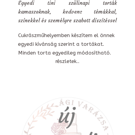
Egyedi tini szülinapi torták
kamaszoknak, kedvenc témákkal,
színekkel és személyre szabott díszítéssel
Cukrászműhelyemben készítem el önnek
egyedi kívánság szerint a tortákat.
Minden torta egyedileg módosítható.
részletek..