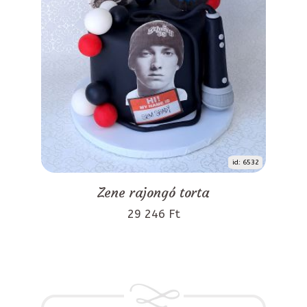
id: 6532
Zene rajongó torta
29 246 Ft