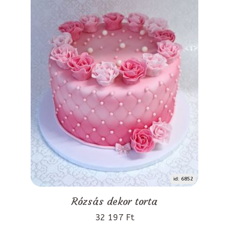
id: 6852
Rózsás dekor torta
32 197 Ft