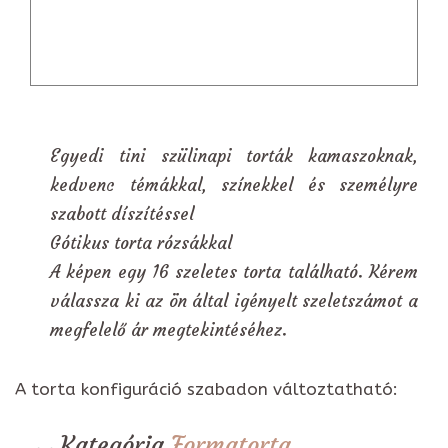
Egyedi tini szülinapi torták kamaszoknak,
kedvenc témákkal, színekkel és személyre
szabott díszítéssel
Gótikus torta rózsákkal
A képen egy 16 szeletes torta található. Kérem
válassza ki az ön által igényelt szeletszámot a
megfelelő ár megtekintéséhez.
A torta konfiguráció szabadon változtatható:
Kategória
Formatorta