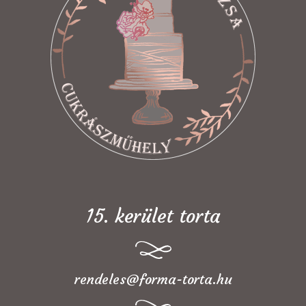
15. kerület torta
rendeles@forma-torta.hu