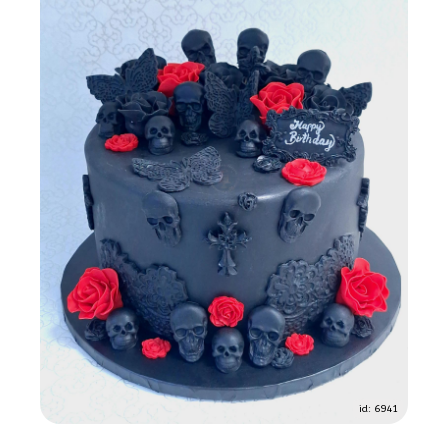
id: 6941