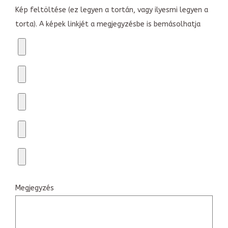
Kép feltöltése (ez legyen a tortán, vagy ilyesmi legyen a
torta). A képek linkjét a megjegyzésbe is bemásolhatja
Megjegyzés