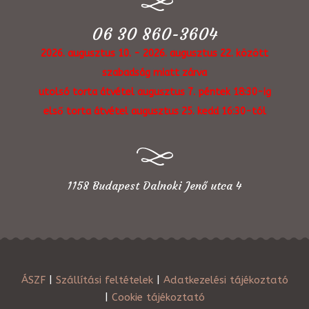
06 30 860-3604
2026. augusztus 10. - 2026. augusztus 22. között
szabadság miatt zárva
utolsó torta átvétel augusztus 7. péntek 18:30-ig
első torta átvétel augusztus 25. kedd 16:30-tól
1158 Budapest Dalnoki Jenő utca 4
ÁSZF
|
Szállítási feltételek
|
Adatkezelési tájékoztató
|
Cookie tájékoztató