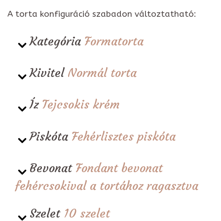
A torta konfiguráció szabadon változtatható:
Kategória
Formatorta
Kivitel
Normál torta
Íz
Tejcsokis krém
Piskóta
Fehérlisztes piskóta
Bevonat
Fondant bevonat
fehércsokival a tortához ragasztva
Szelet
10 szelet