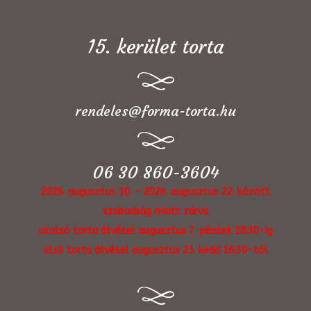
15. kerület torta
rendeles@forma-torta.hu
06 30 860-3604
2026. augusztus 10. - 2026. augusztus 22. között
szabadság miatt zárva
utolsó torta átvétel augusztus 7. péntek 18:30-ig
első torta átvétel augusztus 25. kedd 16:30-tól