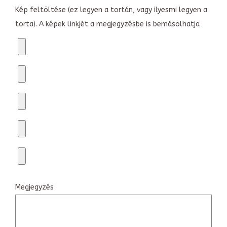
Kép feltöltése (ez legyen a tortán, vagy ilyesmi legyen a
torta). A képek linkjét a megjegyzésbe is bemásolhatja
Megjegyzés