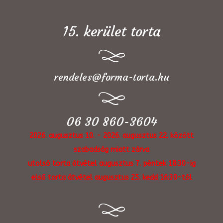
15. kerület torta
rendeles@forma-torta.hu
06 30 860-3604
2026. augusztus 10. - 2026. augusztus 22. között
szabadság miatt zárva
utolsó torta átvétel augusztus 7. péntek 18:30-ig
első torta átvétel augusztus 25. kedd 16:30-tól