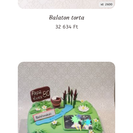
id: 2600
Balaton torta
32 634 Ft