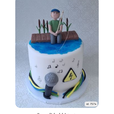
id: 7574