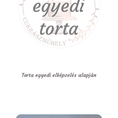
Torta egyedi elképzelés alapján