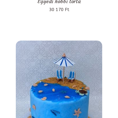
Egyedi hobbi torta
30 170 Ft