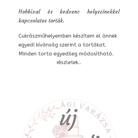
Hobbival és kedvenc helyszínekkel
kapcsolatos torták.
Cukrászműhelyemben készítem el önnek
egyedi kívánság szerint a tortákat.
Minden torta egyedileg módosítható.
részletek..