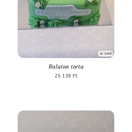
id: 2409
Balaton torta
25 139 Ft