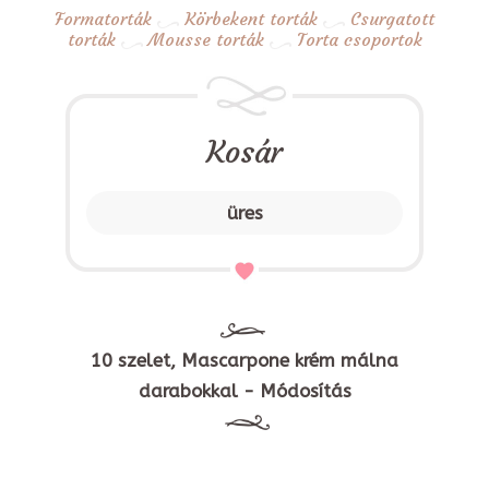
Formatorták
Körbekent torták
Csurgatott
torták
Mousse torták
Torta csoportok
Kosár
üres
10 szelet, Mascarpone krém málna
darabokkal - Módosítás