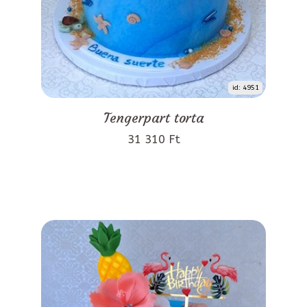
id: 4951
Tengerpart torta
31 310 Ft