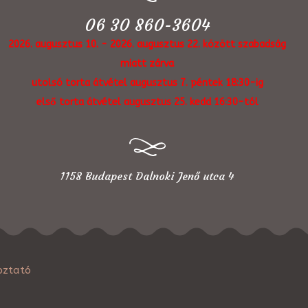
06 30 860-3604
2026. augusztus 10. - 2026. augusztus 22. között szabadság
miatt zárva
utolsó torta átvétel augusztus 7. péntek 18:30-ig
első torta átvétel augusztus 25. kedd 16:30-tól
1158 Budapest Dalnoki Jenő utca 4
oztató