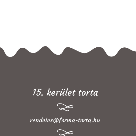
15. kerület torta
rendeles@forma-torta.hu