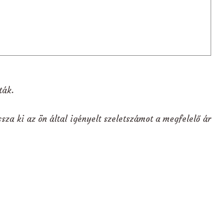
ták.
sza ki az ön által igényelt szeletszámot a megfelelő ár