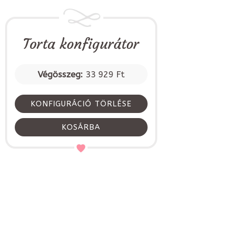
Torta konfigurátor
Végösszeg:
33 929 Ft
KONFIGURÁCIÓ TÖRLÉSE
KOSÁRBA