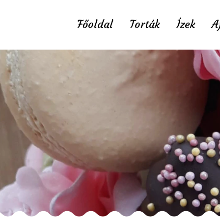
Főoldal
Torták
Ízek
A