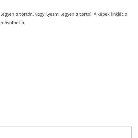
legyen a tortán, vagy ilyesmi legyen a torta). A képek linkjét a
emásolhatja