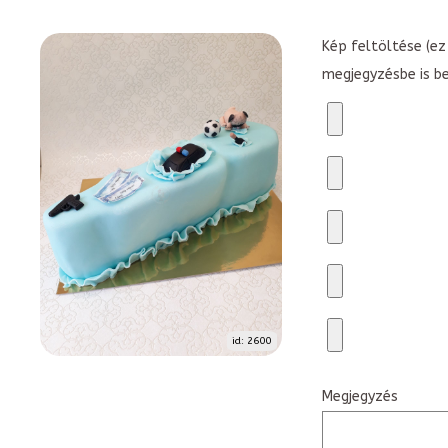
Kép feltöltése (ez 
megjegyzésbe is b
id: 2600
Megjegyzés