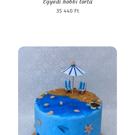
Egyedi hobbi torta
35 440 Ft