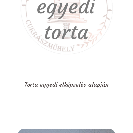
Torta egyedi elképzelés alapján