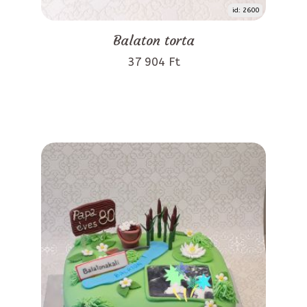
id: 2600
Balaton torta
37 904 Ft