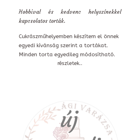
Hobbival és kedvenc helyszínekkel
kapcsolatos torták.
Cukrászműhelyemben készítem el önnek
egyedi kívánság szerint a tortákat.
Minden torta egyedileg módosítható.
részletek..