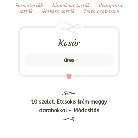
Formatorták
Körbekent torták
Csurgatott
torták
Mousse torták
Torta csoportok
Kosár
üres
10 szelet, Étcsokis krém meggy
darabokkal - Módosítás