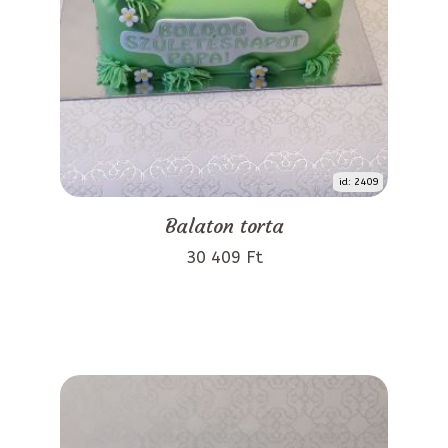
id: 2409
Balaton torta
30 409 Ft