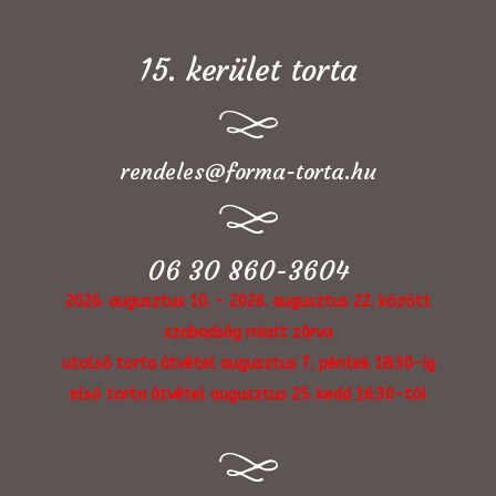
15. kerület torta
rendeles@forma-torta.hu
06 30 860-3604
2026. augusztus 10. - 2026. augusztus 22. között
szabadság miatt zárva
utolsó torta átvétel augusztus 7. péntek 18:30-ig
első torta átvétel augusztus 25. kedd 16:30-tól