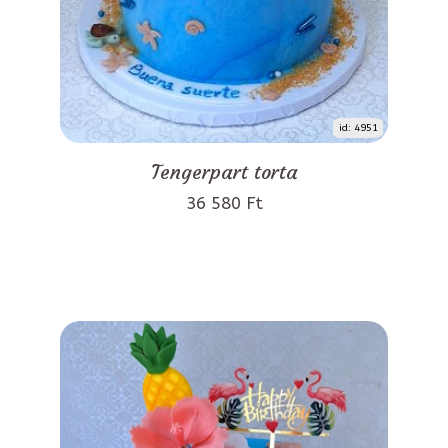
id: 4951
Tengerpart torta
36 580 Ft