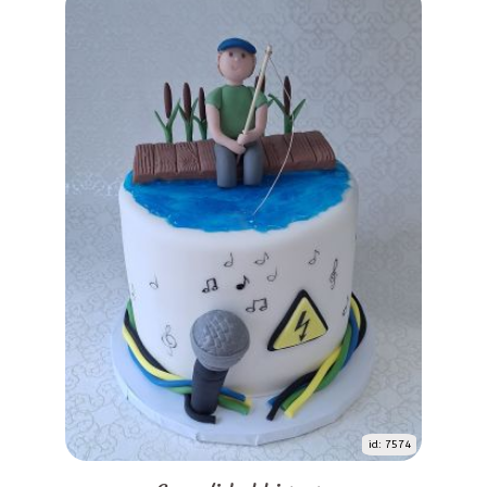
id: 7574