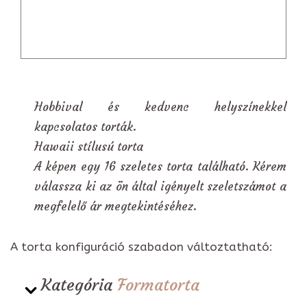
Hobbival és kedvenc helyszínekkel
kapcsolatos torták.
Hawaii stílusú torta
A képen egy 16 szeletes torta található. Kérem
válassza ki az ön által igényelt szeletszámot a
megfelelő ár megtekintéséhez.
A torta konfiguráció szabadon változtatható:
Kategória
Formatorta