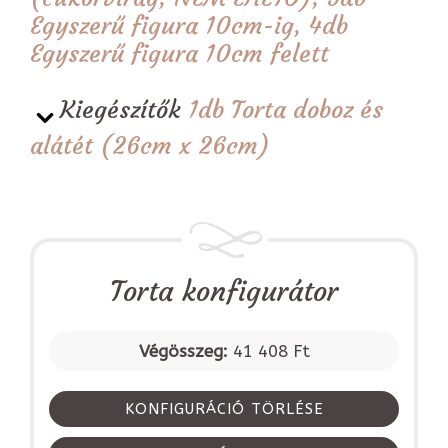
Egyszerű figura 10cm-ig, 4db
Egyszerű figura 10cm felett
Kiegészítők
1db Torta doboz és
alátét (26cm x 26cm)
Torta konfigurátor
Végösszeg:
41 408 Ft
KONFIGURÁCIÓ TÖRLÉSE