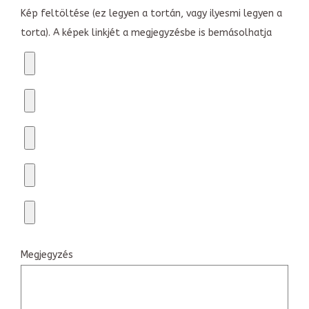
Kép feltöltése (ez legyen a tortán, vagy ilyesmi legyen a
torta). A képek linkjét a megjegyzésbe is bemásolhatja
Megjegyzés