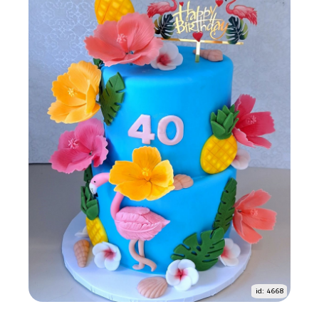
id: 4668