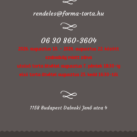
rendeles@forma-torta.hu
06 30 860-3604
2026. augusztus 10. - 2026. augusztus 22. között
szabadság miatt zárva
utolsó torta átvétel augusztus 7. péntek 18:30-ig
első torta átvétel augusztus 25. kedd 16:30-tól
1158 Budapest Dalnoki Jenő utca 4