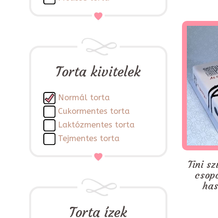
Torta kivitelek
Normál torta
Cukormentes torta
Laktózmentes torta
Tejmentes torta
Tini sz
csop
has
Torta ízek