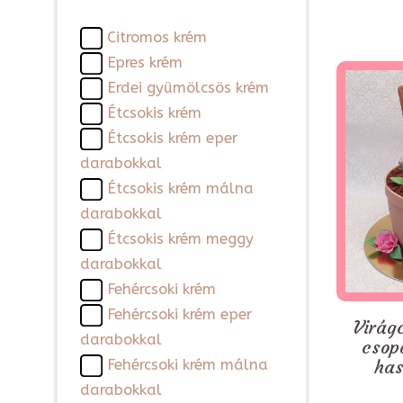
Citromos krém
Epres krém
Erdei gyümölcsös krém
Étcsokis krém
Étcsokis krém eper
darabokkal
Étcsokis krém málna
darabokkal
Étcsokis krém meggy
darabokkal
Fehércsoki krém
Fehércsoki krém eper
Virágc
darabokkal
csop
has
Fehércsoki krém málna
darabokkal