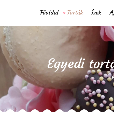
Főoldal
Torták
Ízek
A
Egyedi tort