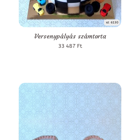
id: 6130
Versenypályás számtorta
33 487 Ft