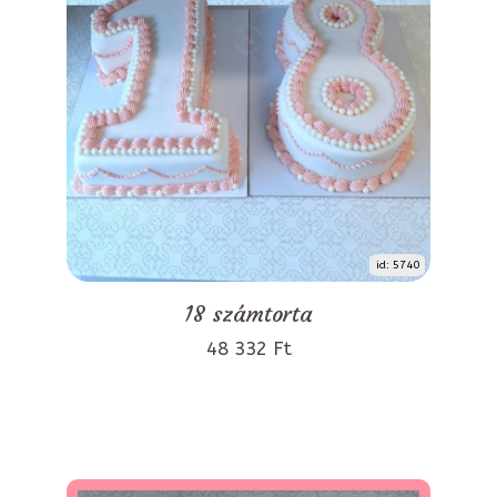
id: 5740
18 számtorta
48 332 Ft