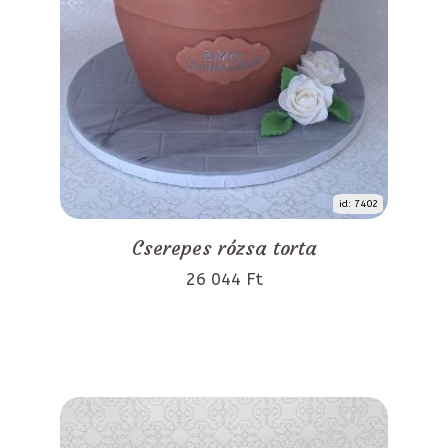
id: 7402
Cserepes rózsa torta
26 044 Ft