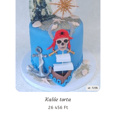
id: 7295
Kalóz torta
26 456 Ft