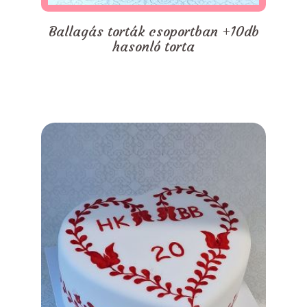
Ballagás torták csoportban +10db
hasonló torta