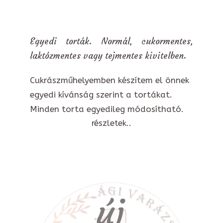
Egyedi torták. Normál, cukormentes,
laktózmentes vagy tejmentes kivitelben.
Cukrászműhelyemben készítem el önnek
egyedi kívánság szerint a tortákat.
Minden torta egyedileg módosítható.
részletek..