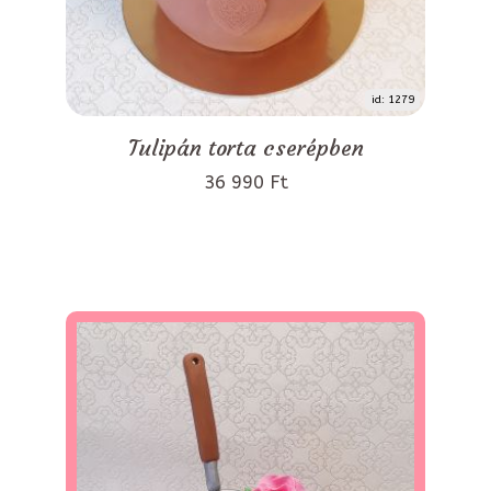
id: 1279
Tulipán torta cserépben
36 990 Ft