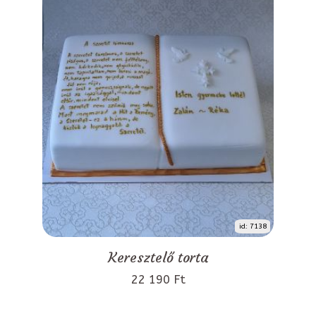
id: 7138
Keresztelő torta
22 190 Ft