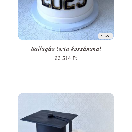
id: 6276
Ballagás torta évszámmal
23 514 Ft