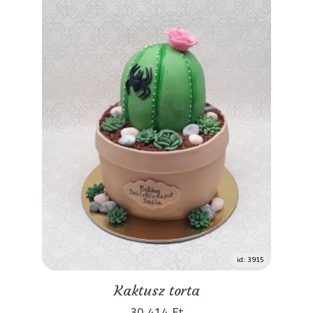
id: 3915
Kaktusz torta
30 414 Ft