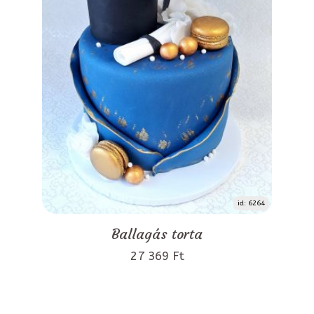
id: 6264
Ballagás torta
27 369 Ft