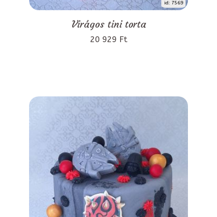
id: 7569
Virágos tini torta
20 929 Ft