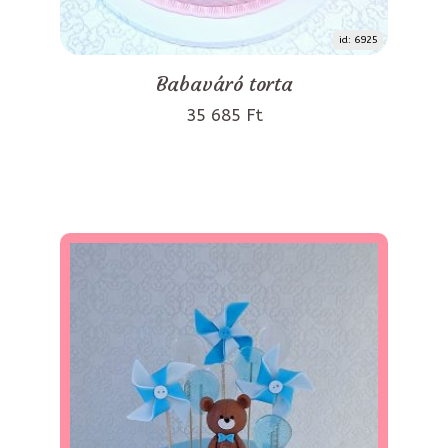
id: 6925
Babaváró torta
35 685 Ft