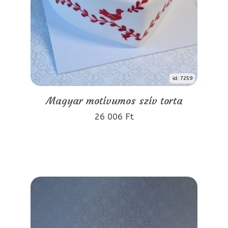
id: 7259
Magyar motívumos szív torta
26 006 Ft