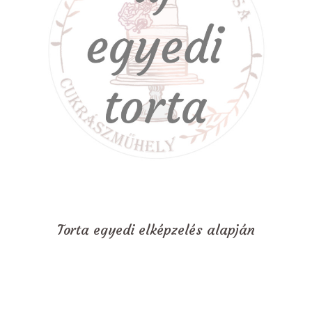
Torta egyedi elképzelés alapján