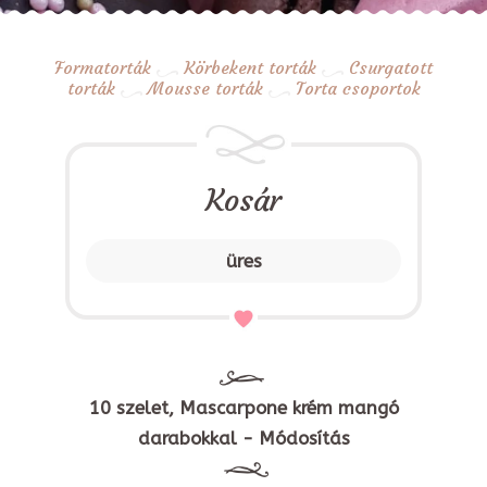
Formatorták
Körbekent torták
Csurgatott
torták
Mousse torták
Torta csoportok
Kosár
üres
10 szelet, Mascarpone krém mangó
darabokkal - Módosítás