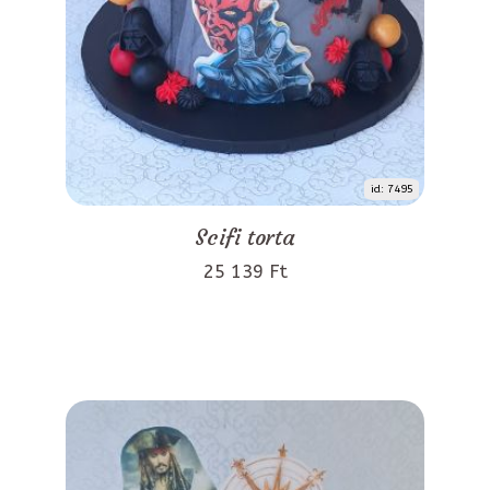
id: 7495
Scifi torta
25 139 Ft