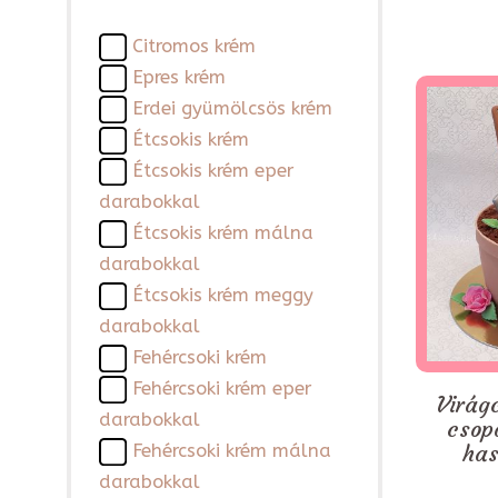
Citromos krém
Epres krém
Erdei gyümölcsös krém
Étcsokis krém
Étcsokis krém eper
darabokkal
Étcsokis krém málna
darabokkal
Étcsokis krém meggy
darabokkal
Fehércsoki krém
Fehércsoki krém eper
Virágc
darabokkal
csop
has
Fehércsoki krém málna
darabokkal