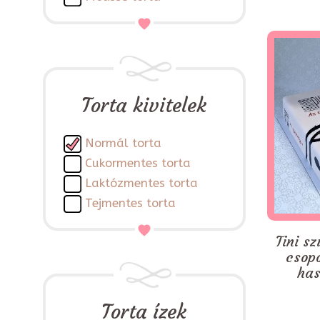
Torta kivitelek
Normál torta
Cukormentes torta
Laktózmentes torta
Tejmentes torta
Tini sz
csop
has
Torta ízek