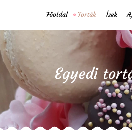
Főoldal
Torták
Ízek
A
Egyedi tort