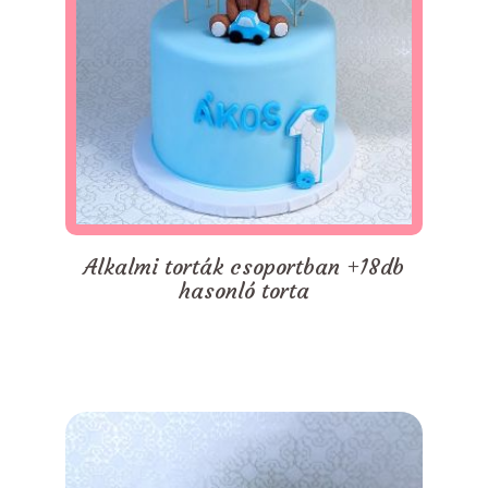
Alkalmi torták csoportban +18db
hasonló torta