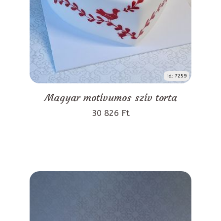
id: 7259
Magyar motívumos szív torta
30 826 Ft