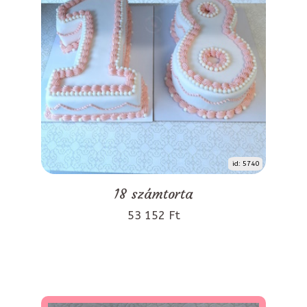
id: 5740
18 számtorta
53 152 Ft