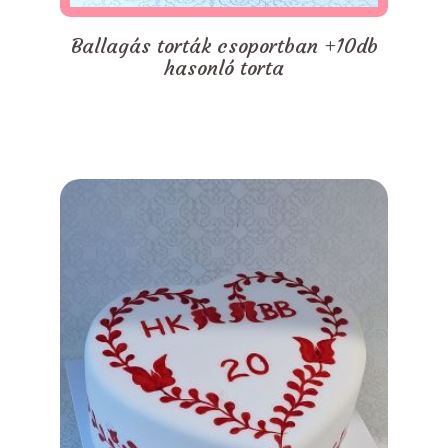
Ballagás torták csoportban +10db
hasonló torta