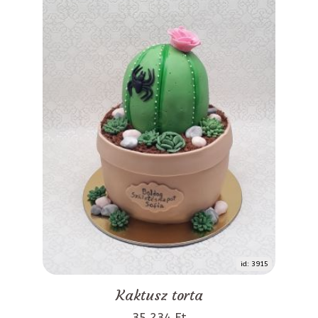
id: 3915
Kaktusz torta
35 234 Ft