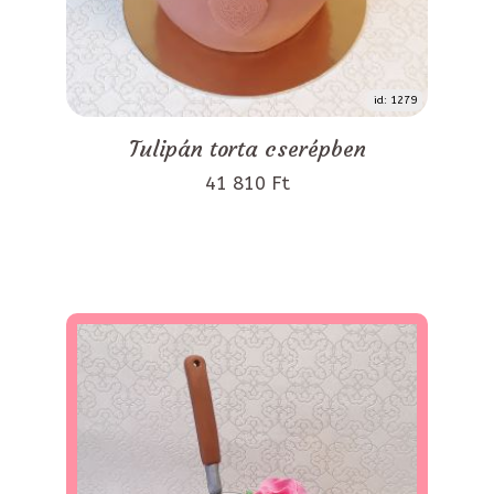
id: 1279
Tulipán torta cserépben
41 810 Ft