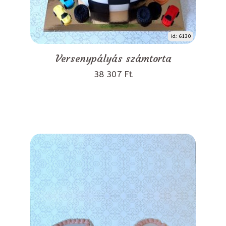
id: 6130
Versenypályás számtorta
38 307 Ft