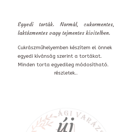
Egyedi torták. Normál, cukormentes,
laktózmentes vagy tejmentes kivitelben.
Cukrászműhelyemben készítem el önnek
egyedi kívánság szerint a tortákat.
Minden torta egyedileg módosítható.
részletek..