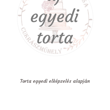
Torta egyedi elképzelés alapján