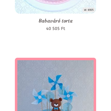
id: 6925
Babaváró torta
40 505 Ft