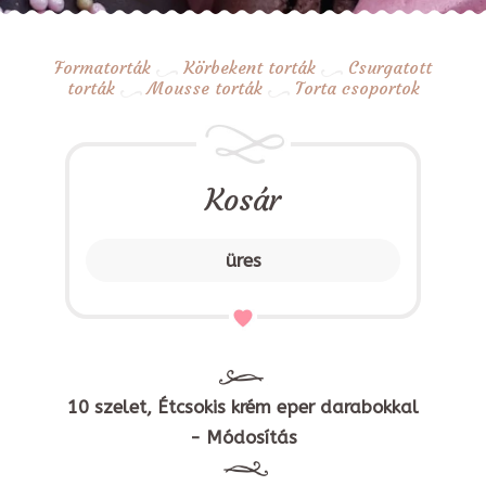
Formatorták
Körbekent torták
Csurgatott
torták
Mousse torták
Torta csoportok
Kosár
üres
10 szelet, Étcsokis krém eper darabokkal
- Módosítás