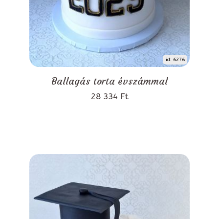
id: 6276
Ballagás torta évszámmal
28 334 Ft