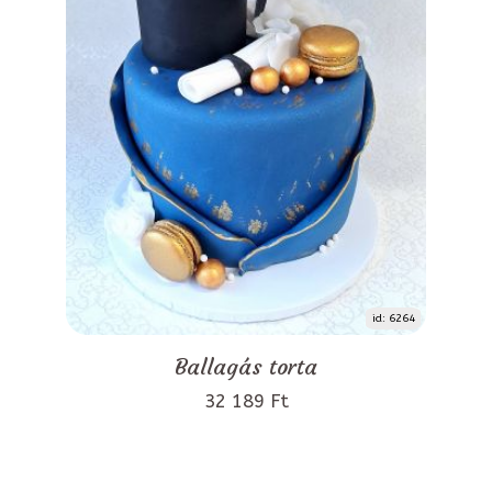
id: 6264
Ballagás torta
32 189 Ft