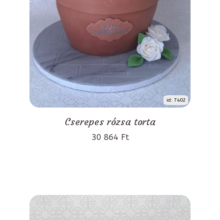
id: 7402
Cserepes rózsa torta
30 864 Ft