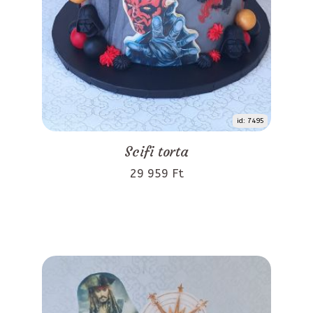
id: 7495
Scifi torta
29 959 Ft