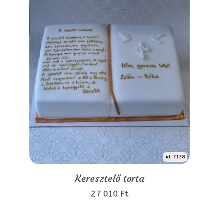
id: 7138
Keresztelő torta
27 010 Ft