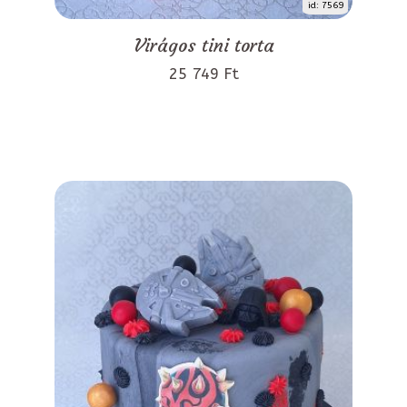
id: 7569
Virágos tini torta
25 749 Ft