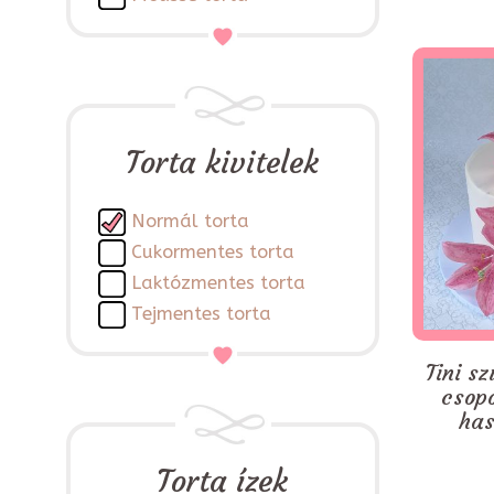
Torta kivitelek
Normál torta
Cukormentes torta
Laktózmentes torta
Tejmentes torta
Tini sz
csop
has
Torta ízek