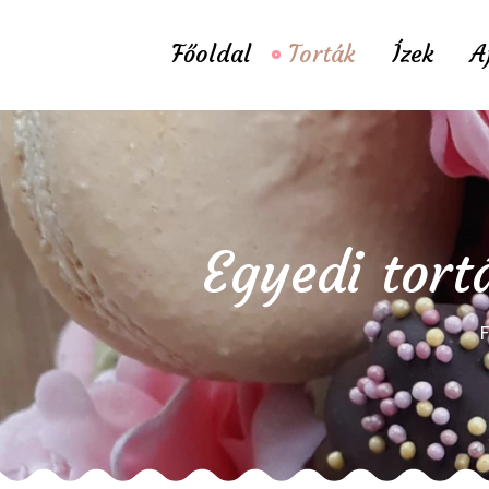
Főoldal
Torták
Ízek
A
Egyedi tort