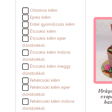
Citromos krém
Epres krém
Erdei gyümölcsös krém
Étcsokis krém
Étcsokis krém eper
darabokkal
Étcsokis krém málna
darabokkal
Étcsokis krém meggy
darabokkal
Fehércsoki krém
Fehércsoki krém eper
Virágc
darabokkal
csop
has
Fehércsoki krém málna
darabokkal