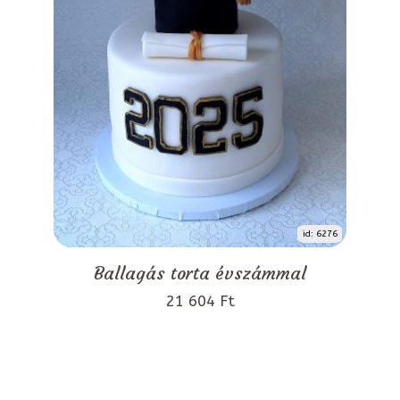
id: 6276
Ballagás torta évszámmal
21 604 Ft