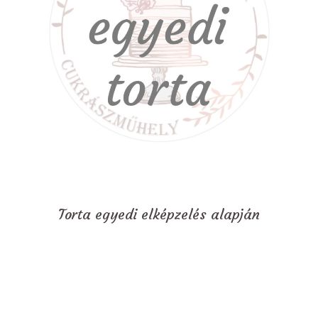
Torta egyedi elképzelés alapján