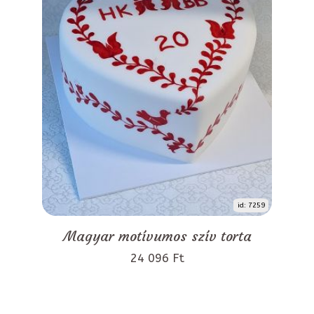
id: 7259
Magyar motívumos szív torta
24 096 Ft