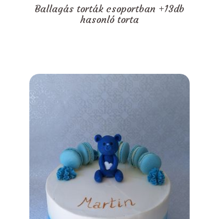
Ballagás torták csoportban +13db
hasonló torta