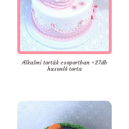
Alkalmi torták csoportban +27db
hasonló torta