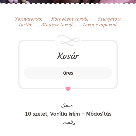
Formatorták
Körbekent torták
Csurgatott
torták
Mousse torták
Torta csoportok
Kosár
üres
10 szelet, Vanília krém - Módosítás