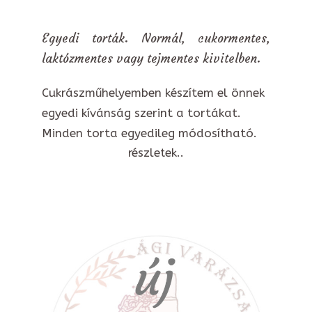
Egyedi torták. Normál, cukormentes,
laktózmentes vagy tejmentes kivitelben.
Cukrászműhelyemben készítem el önnek
egyedi kívánság szerint a tortákat.
Minden torta egyedileg módosítható.
részletek..