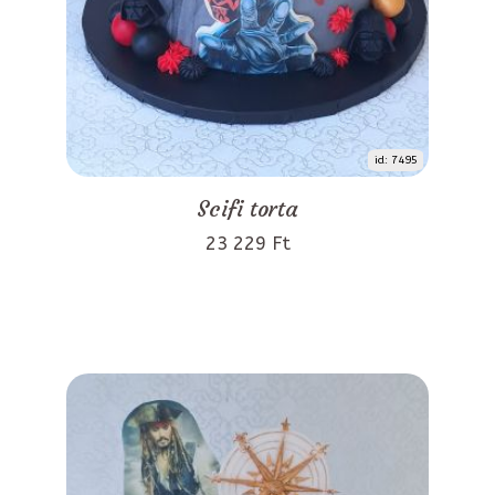
id: 7495
Scifi torta
23 229 Ft