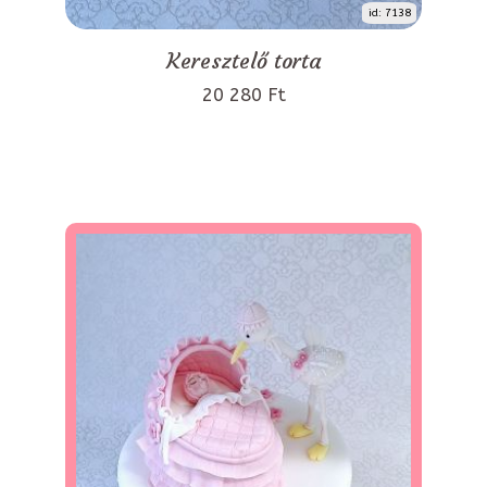
id: 7138
Keresztelő torta
20 280 Ft