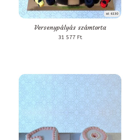
id: 6130
Versenypályás számtorta
31 577 Ft