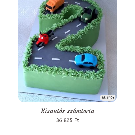
id: 6404
Kisautós számtorta
36 825 Ft