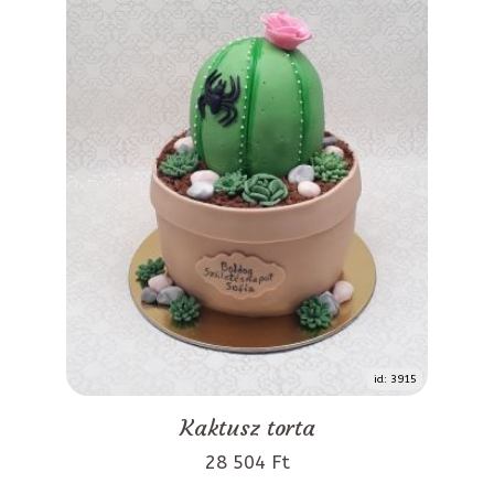
id: 3915
Kaktusz torta
28 504 Ft