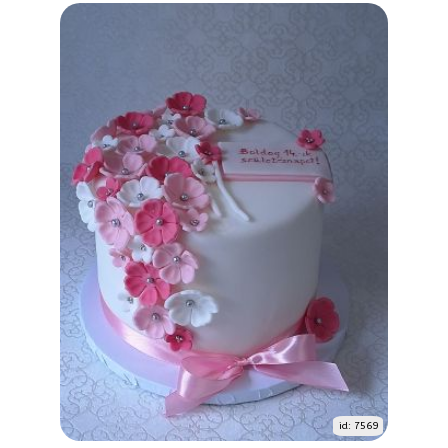
id: 7569