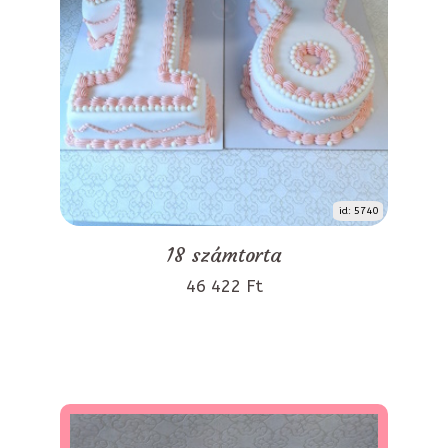
id: 5740
18 számtorta
46 422 Ft