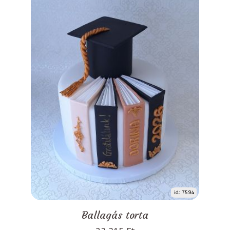
id: 7594
Ballagás torta