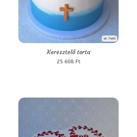
id: 7463
Keresztelő torta
25 608 Ft