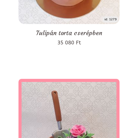
id: 1279
Tulipán torta cserépben
35 080 Ft