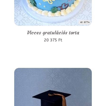
id: 6774
Vicces gratulációs torta
20 375 Ft