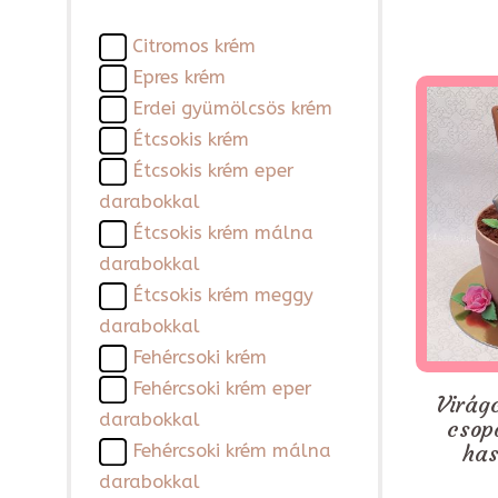
Citromos krém
Epres krém
Erdei gyümölcsös krém
Étcsokis krém
Étcsokis krém eper
darabokkal
Étcsokis krém málna
darabokkal
Étcsokis krém meggy
darabokkal
Fehércsoki krém
Fehércsoki krém eper
Virágc
darabokkal
csop
has
Fehércsoki krém málna
darabokkal