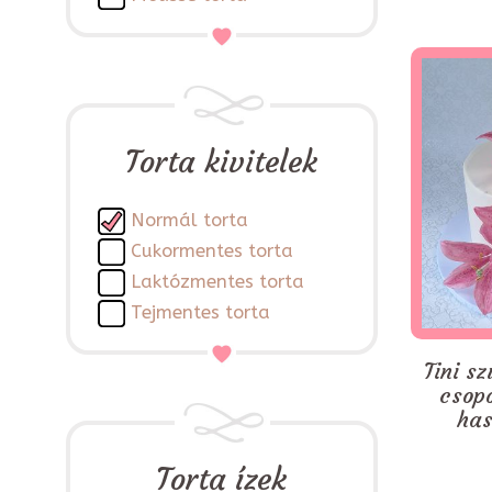
Torta kivitelek
Normál torta
Cukormentes torta
Laktózmentes torta
Tejmentes torta
Tini sz
csop
has
Torta ízek