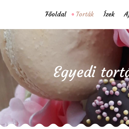
Főoldal
Torták
Ízek
A
Egyedi tort