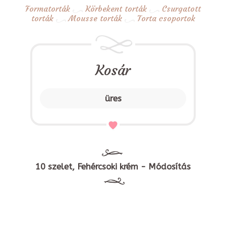
Formatorták
Körbekent torták
Csurgatott
torták
Mousse torták
Torta csoportok
Kosár
üres
10 szelet, Fehércsoki krém - Módosítás