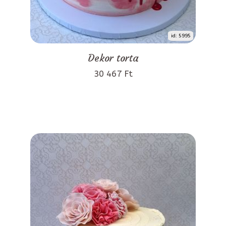
id: 5995
Dekor torta
30 467 Ft