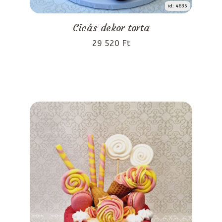
id: 4635
Cicás dekor torta
29 520 Ft