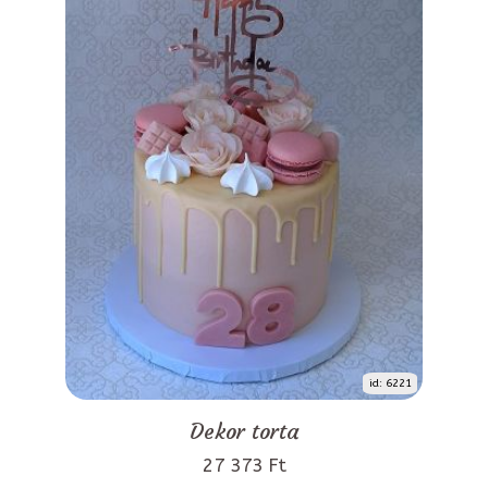
id: 6221
Dekor torta
27 373 Ft