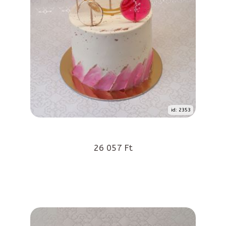
id: 2353
26 057 Ft