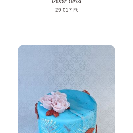
Dekor torta
29 017 Ft