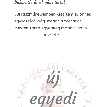
Dekoratív és elegáns torták
Cukrászműhelyemben készítem el önnek
egyedi kívánság szerint a tortákat.
Minden torta egyedileg módosítható.
részletek..