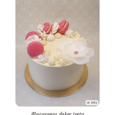
id: 3024
Macaronos dekor torta