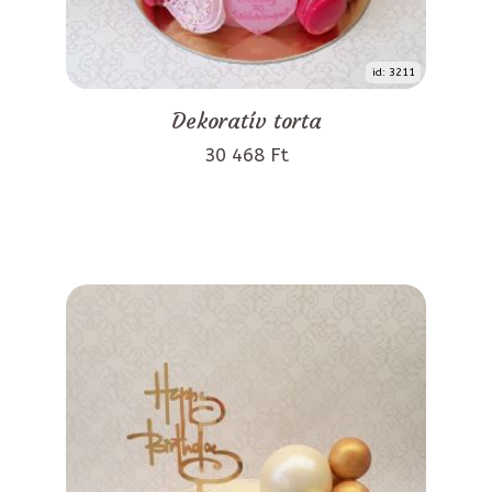
id: 3211
Dekoratív torta
30 468 Ft