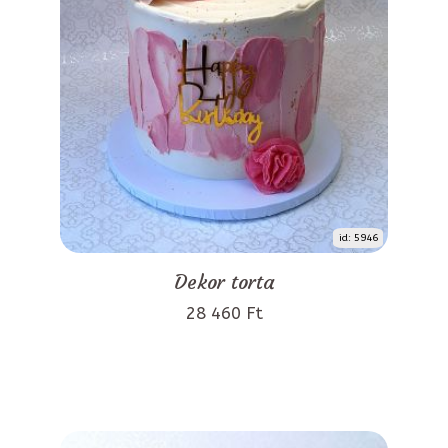
id: 5946
Dekor torta
28 460 Ft