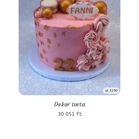
id: 5290
Dekor torta
30 051 Ft