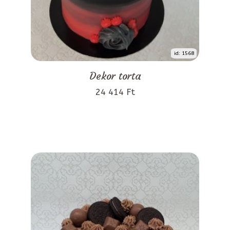
id: 1568
Dekor torta
24 414 Ft