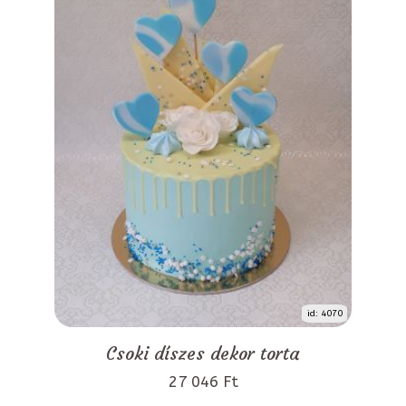
id: 4070
Csoki díszes dekor torta
27 046 Ft