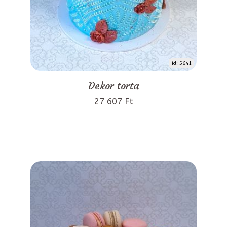
id: 5641
Dekor torta
27 607 Ft