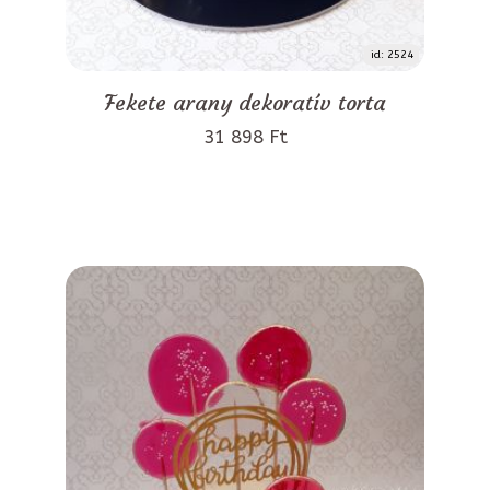
id: 2524
Fekete arany dekoratív torta
31 898 Ft