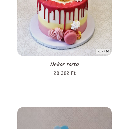
id: 4490
Dekor torta
28 382 Ft