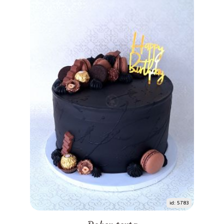
id: 5783