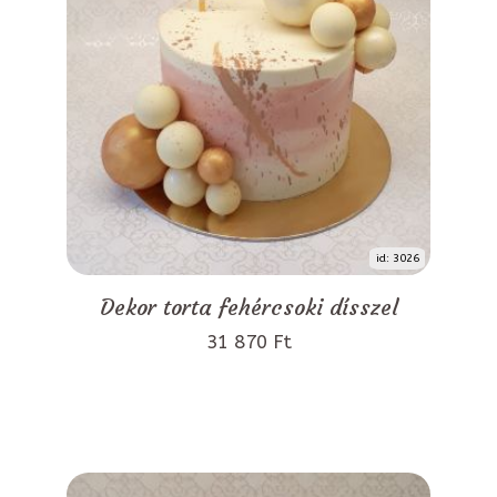
id: 3026
Dekor torta fehércsoki dísszel
31 870 Ft