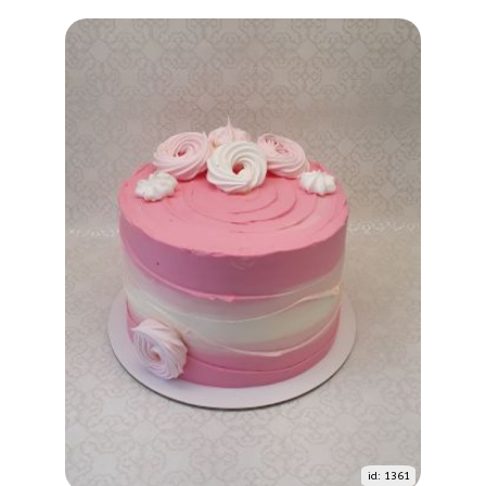
id: 1361