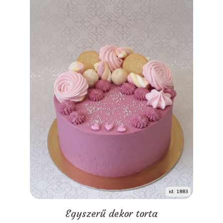
id: 1883
Egyszerű dekor torta