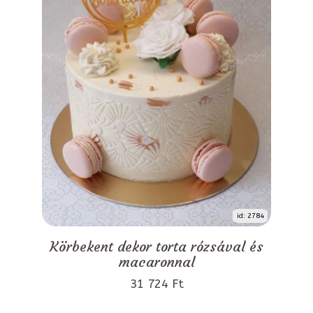
id: 2784
Körbekent dekor torta rózsával és
macaronnal
31 724 Ft