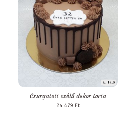
id: 1419
Csurgatott szélű dekor torta
24 479 Ft