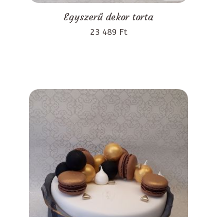
Egyszerű dekor torta
23 489 Ft