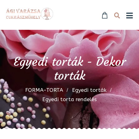
Egyedi torták - Dekor
torták
FORMA-TORTA
Egyedi torták
Egyedi torta rendelés