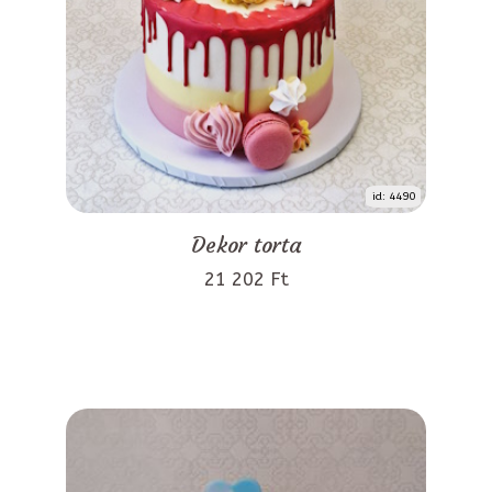
id: 4490
Dekor torta
21 202 Ft