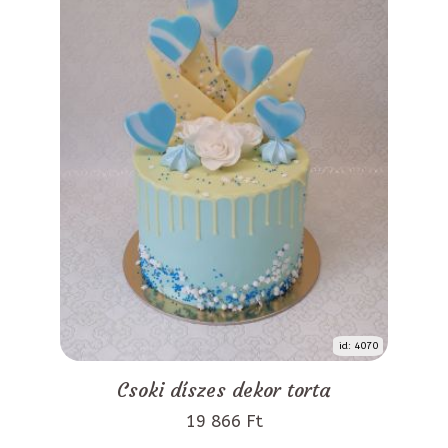
id: 4070
Csoki díszes dekor torta
19 866 Ft