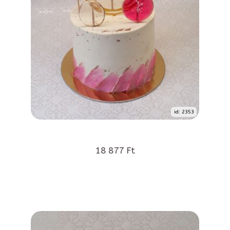
id: 2353
18 877 Ft