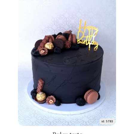
id: 5783