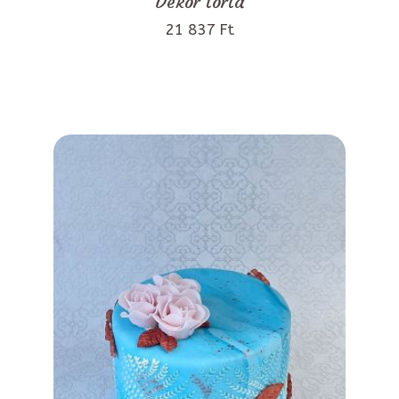
Dekor torta
21 837 Ft