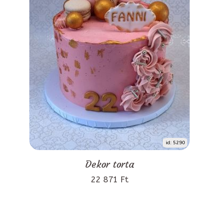
id: 5290
Dekor torta
22 871 Ft