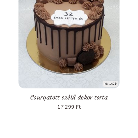
id: 1419
Csurgatott szélű dekor torta
17 299 Ft