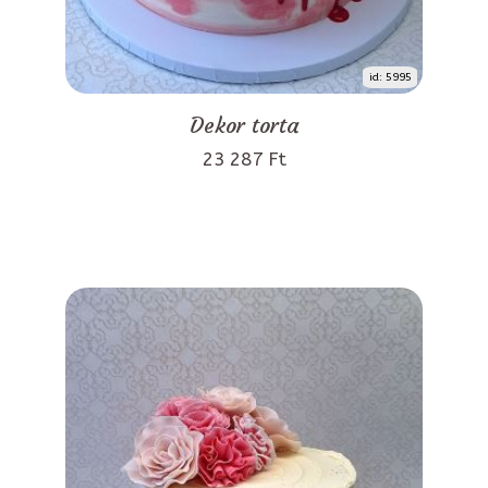
id: 5995
Dekor torta
23 287 Ft