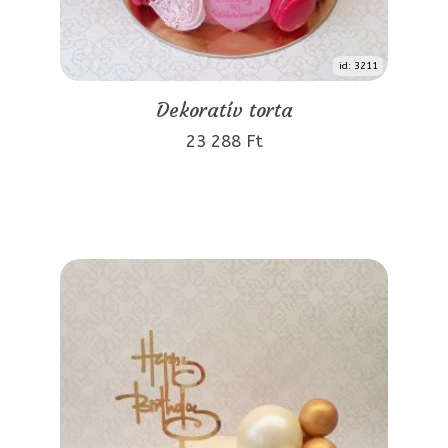
id: 3211
Dekoratív torta
23 288 Ft