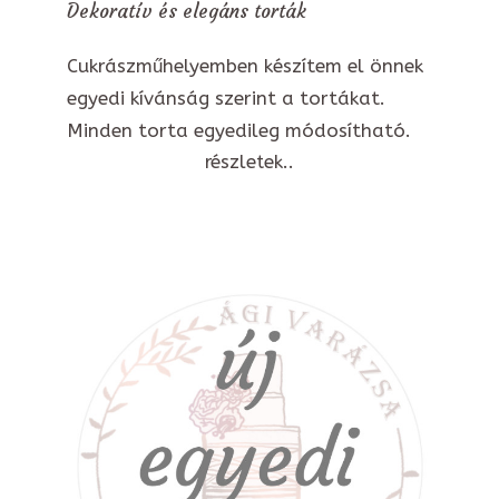
Dekoratív és elegáns torták
Cukrászműhelyemben készítem el önnek
egyedi kívánság szerint a tortákat.
Minden torta egyedileg módosítható.
részletek..