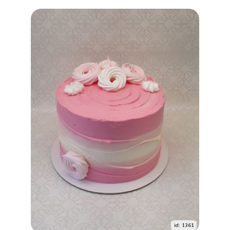
id: 1361