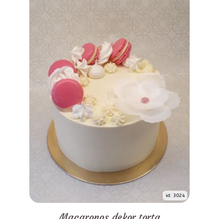
id: 3024
Macaronos dekor torta