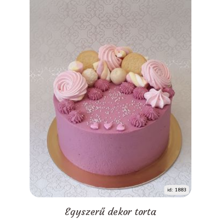
id: 1883
Egyszerű dekor torta