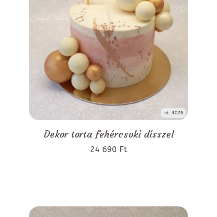
id: 3026
Dekor torta fehércsoki dísszel
24 690 Ft