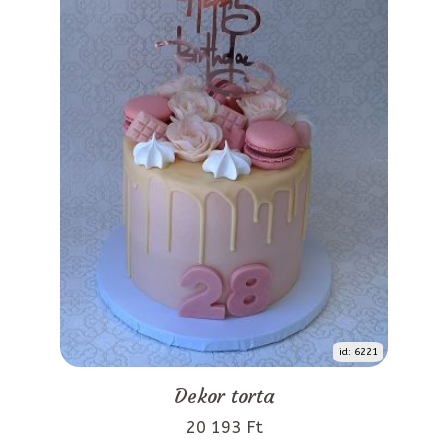
id: 6221
Dekor torta
20 193 Ft