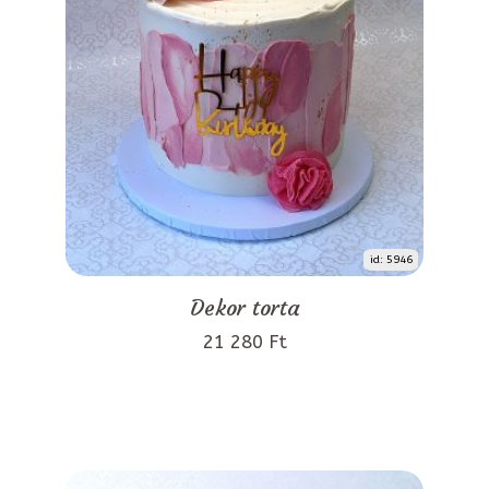
id: 5946
Dekor torta
21 280 Ft