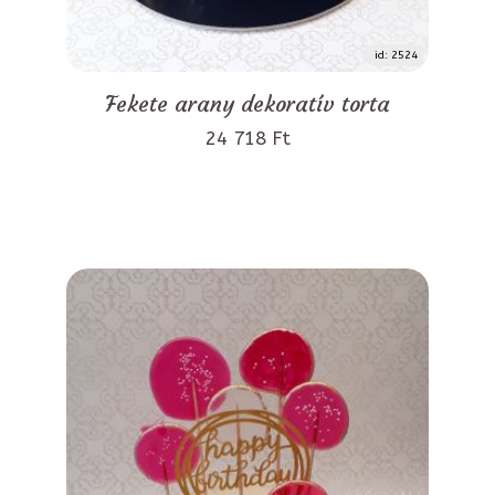
id: 2524
Fekete arany dekoratív torta
24 718 Ft