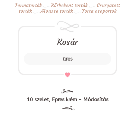
Formatorták
Körbekent torták
Csurgatott
torták
Mousse torták
Torta csoportok
Kosár
üres
10 szelet, Epres krém - Módosítás