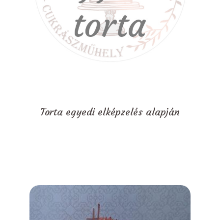
Torta egyedi elképzelés alapján