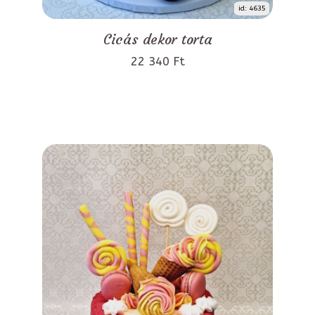
id: 4635
Cicás dekor torta
22 340 Ft