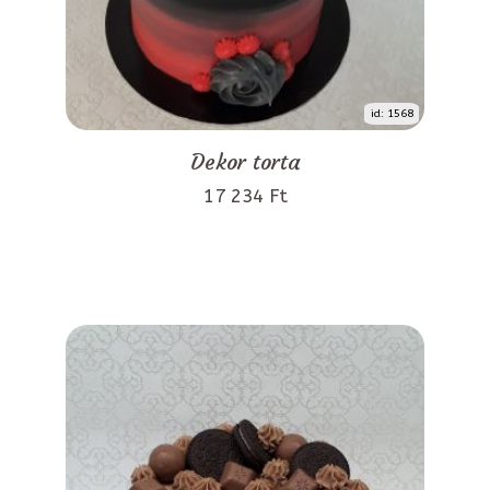
id: 1568
Dekor torta
17 234 Ft