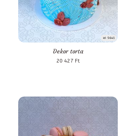
id: 5641
Dekor torta
20 427 Ft