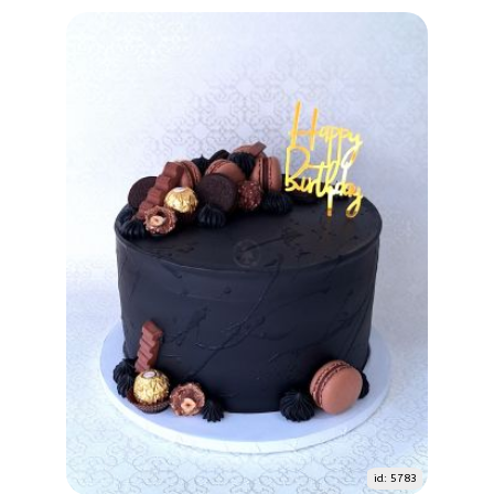
id: 5783