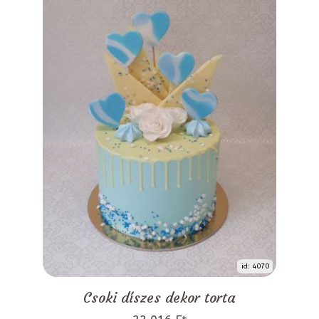
id: 4070
Csoki díszes dekor torta