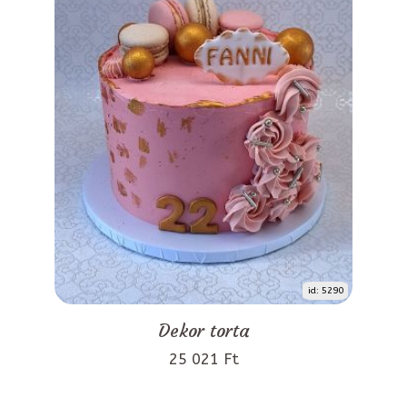
id: 5290
Dekor torta
25 021 Ft