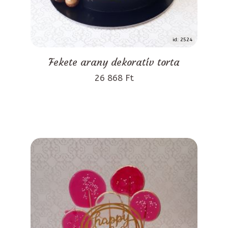
id: 2524
Fekete arany dekoratív torta
26 868 Ft