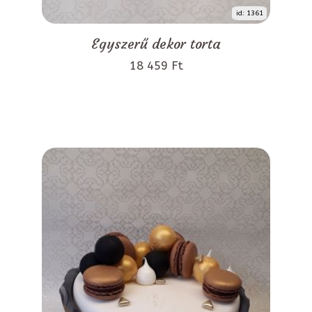
id: 1361
Egyszerű dekor torta
18 459 Ft