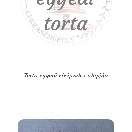
Torta egyedi elképzelés alapján