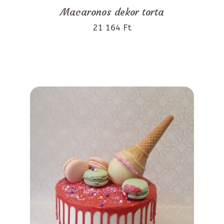
Macaronos dekor torta
21 164 Ft