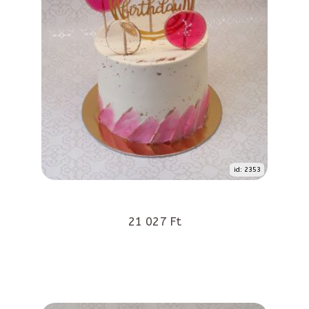
id: 2353
21 027 Ft