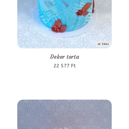
id: 5641
Dekor torta
22 577 Ft