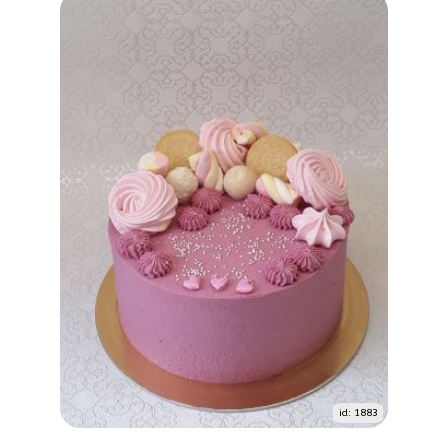
id: 1883