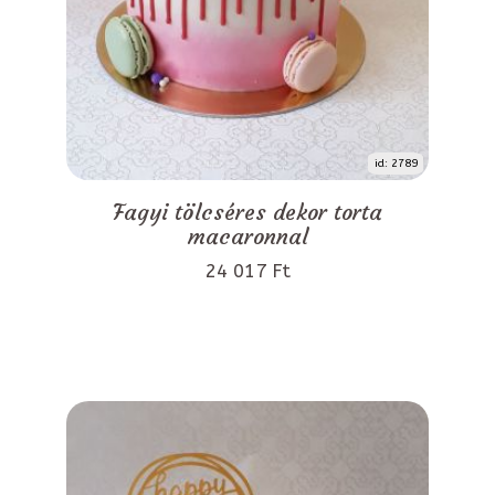
id: 2789
Fagyi tölcséres dekor torta
macaronnal
24 017 Ft