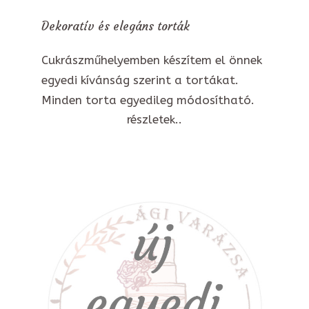
Dekoratív és elegáns torták
Cukrászműhelyemben készítem el önnek
egyedi kívánság szerint a tortákat.
Minden torta egyedileg módosítható.
részletek..