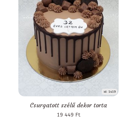
id: 1419
Csurgatott szélű dekor torta
19 449 Ft