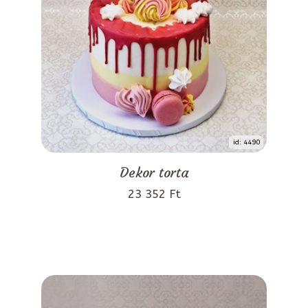
id: 4490
Dekor torta
23 352 Ft