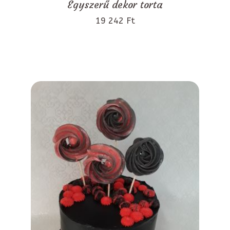
Egyszerű dekor torta
19 242 Ft