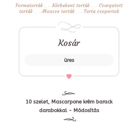
Formatorták
Körbekent torták
Csurgatott
torták
Mousse torták
Torta csoportok
Kosár
üres
10 szelet, Mascarpone krém barack
darabokkal - Módosítás