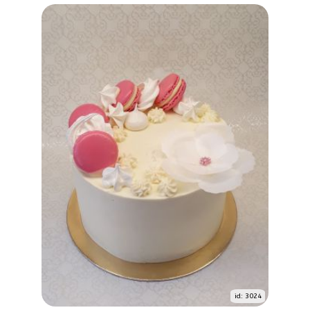
id: 3024