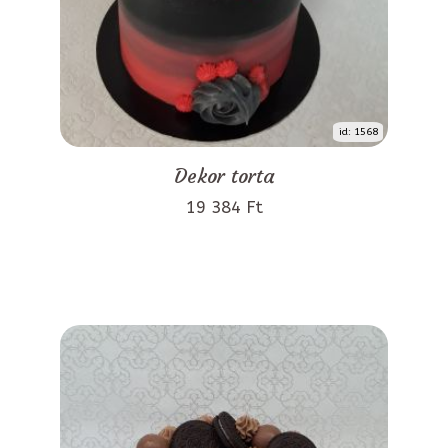
id: 1568
Dekor torta
19 384 Ft