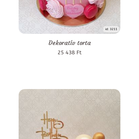
id: 3211
Dekoratív torta
25 438 Ft