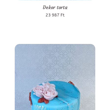
Dekor torta
23 987 Ft