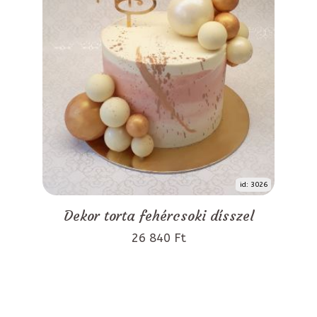
id: 3026
Dekor torta fehércsoki dísszel
26 840 Ft