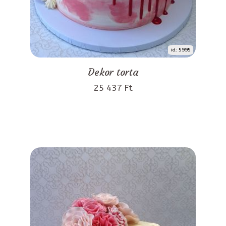
id: 5995
Dekor torta
25 437 Ft