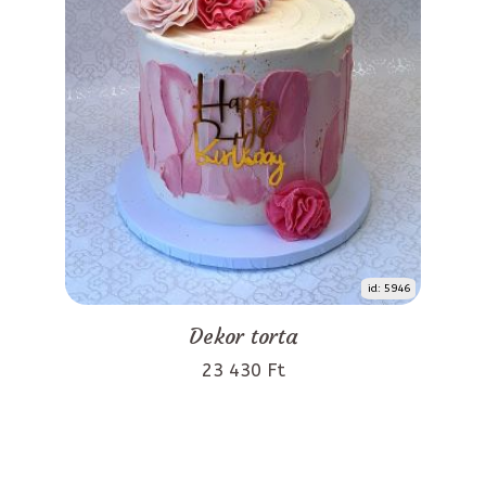
id: 5946
Dekor torta
23 430 Ft