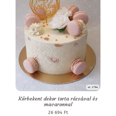
id: 2784
Körbekent dekor torta rózsával és
macaronnal
26 694 Ft