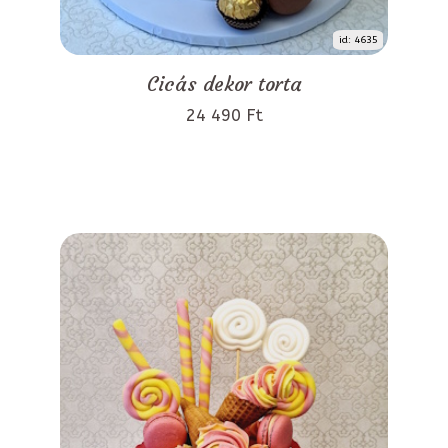
id: 4635
Cicás dekor torta
24 490 Ft