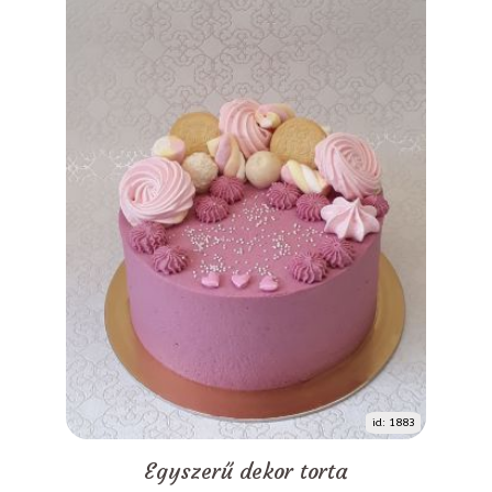
id: 1883
Egyszerű dekor torta