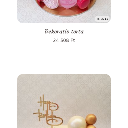
id: 3211
Dekoratív torta
24 508 Ft