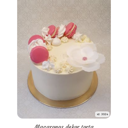
id: 3024
Macaronos dekor torta