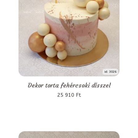
id: 3026
Dekor torta fehércsoki dísszel
25 910 Ft