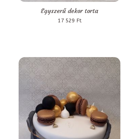
Egyszerű dekor torta
17 529 Ft