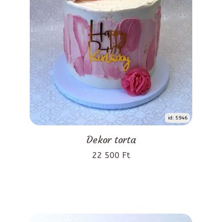
id: 5946
Dekor torta
22 500 Ft