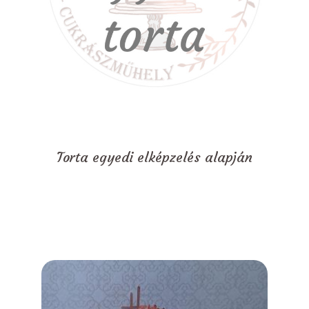
Torta egyedi elképzelés alapján