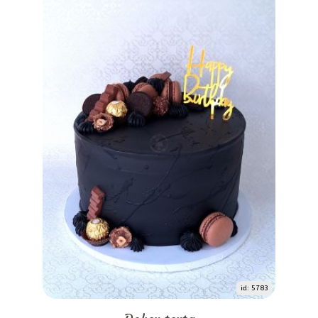
id: 5783