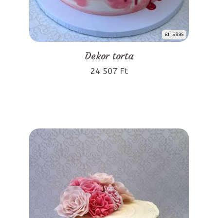
id: 5995
Dekor torta
24 507 Ft