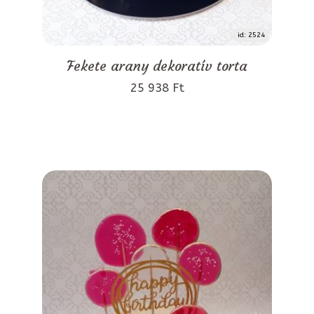
id: 2524
Fekete arany dekoratív torta
25 938 Ft