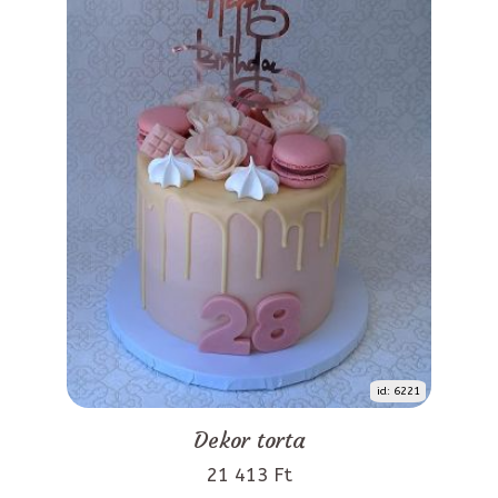
id: 6221
Dekor torta
21 413 Ft