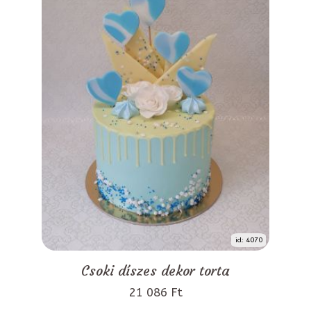
id: 4070
Csoki díszes dekor torta
21 086 Ft