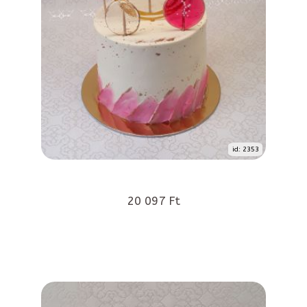
id: 2353
20 097 Ft