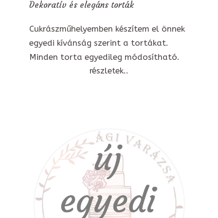
Dekoratív és elegáns torták
Cukrászműhelyemben készítem el önnek
egyedi kívánság szerint a tortákat.
Minden torta egyedileg módosítható.
részletek..