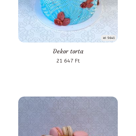
id: 5641
Dekor torta
21 647 Ft