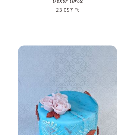
Dekor torta
23 057 Ft