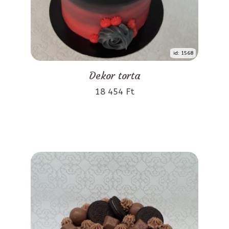
id: 1568
Dekor torta
18 454 Ft