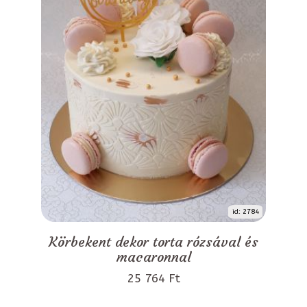
id: 2784
Körbekent dekor torta rózsával és
macaronnal
25 764 Ft