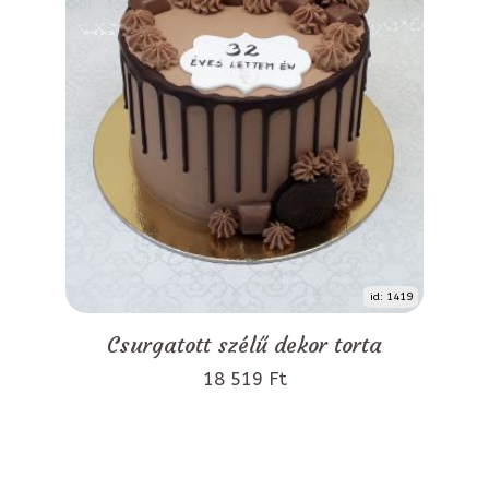
id: 1419
Csurgatott szélű dekor torta
18 519 Ft