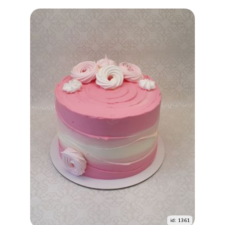
id: 1361