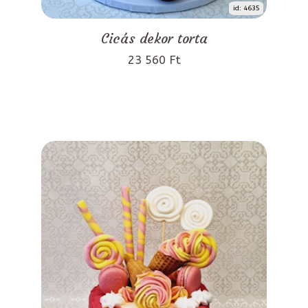
id: 4635
Cicás dekor torta
23 560 Ft