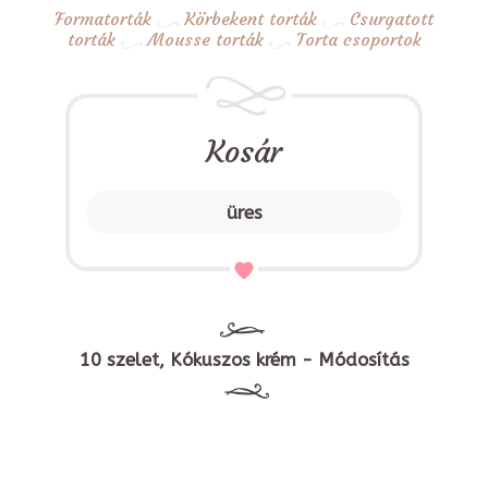
Formatorták
Körbekent torták
Csurgatott
torták
Mousse torták
Torta csoportok
Kosár
üres
10 szelet, Kókuszos krém - Módosítás