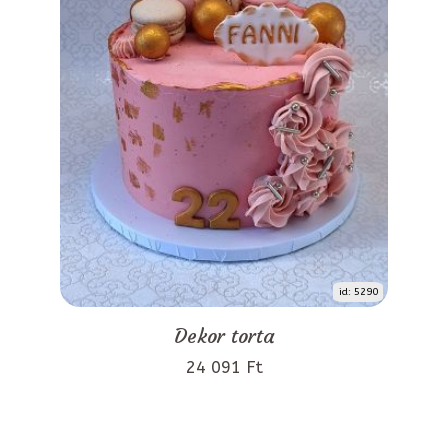
id: 5290
Dekor torta
24 091 Ft