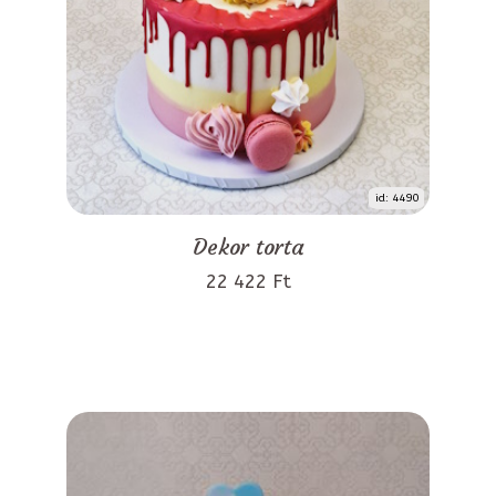
id: 4490
Dekor torta
22 422 Ft