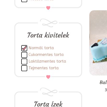
Torta kivitelek
Normál torta
Cukormentes torta
Laktózmentes torta
Tejmentes torta
Bal
3
Torta ízek