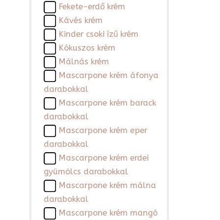
Fekete-erdő krém
Kávés krém
Kinder csoki ízű krém
Kókuszos krém
Málnás krém
Mascarpone krém áfonya
darabokkal
Mascarpone krém barack
darabokkal
Mascarpone krém eper
darabokkal
Mascarpone krém erdei
gyümölcs darabokkal
Mascarpone krém málna
darabokkal
Mascarpone krém mangó