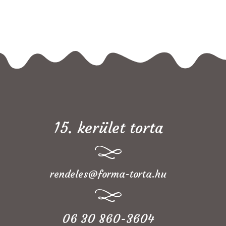
15. kerület torta
rendeles@forma-torta.hu
06 30 860-3604