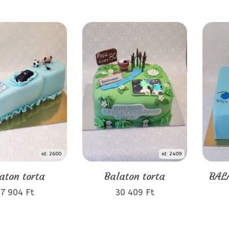
id: 2600
id: 2409
aton torta
Balaton torta
BAL
7 904 Ft
30 409 Ft