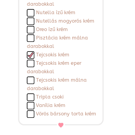
darabokkal
Nutella ízű krém
Nutellás mogyorós krém
Oreo ízű krém
Pisztácia krém málna
darabokkal
Tejcsokis krém
Tejcsokis krém eper
darabokkal
Tejcsokis krém málna
darabokkal
Tripla csoki
Vanília krém
Vörös bársony torta krém