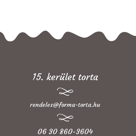
15. kerület torta
rendeles@forma-torta.hu
06 30 860-3604