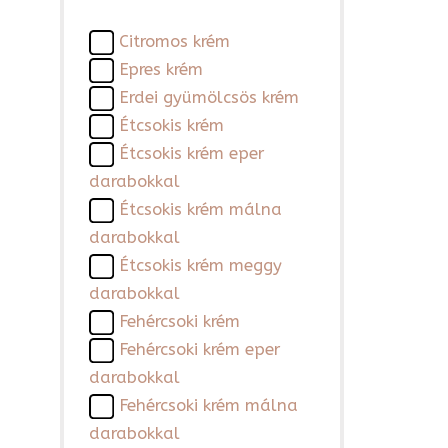
Citromos krém
Epres krém
Erdei gyümölcsös krém
Étcsokis krém
Étcsokis krém eper
darabokkal
Étcsokis krém málna
darabokkal
Étcsokis krém meggy
darabokkal
Fehércsoki krém
Fehércsoki krém eper
darabokkal
Fehércsoki krém málna
darabokkal