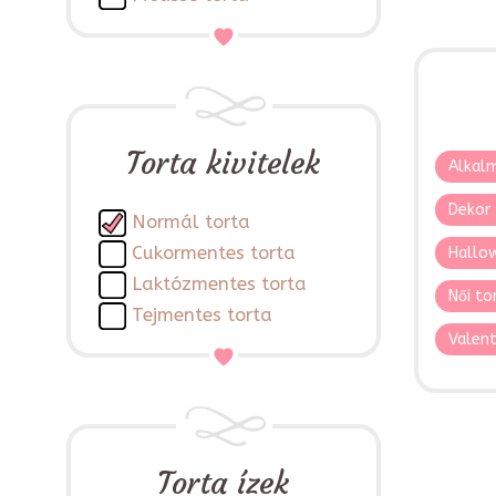
Torta kivitelek
Alkalm
Dekor 
Normál torta
Cukormentes torta
Hallo
Laktózmentes torta
Női to
Tejmentes torta
Valent
Torta ízek