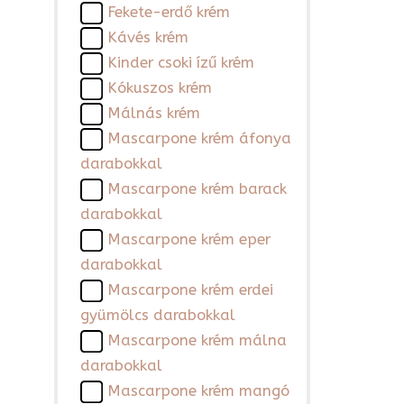
Fekete-erdő krém
Kávés krém
Kinder csoki ízű krém
Kókuszos krém
Málnás krém
Mascarpone krém áfonya
darabokkal
Mascarpone krém barack
darabokkal
Mascarpone krém eper
darabokkal
Mascarpone krém erdei
gyümölcs darabokkal
Mascarpone krém málna
darabokkal
Mascarpone krém mangó