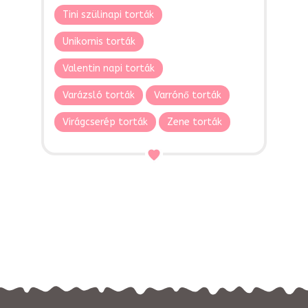
Tini szülinapi torták
Unikornis torták
Valentin napi torták
Varázsló torták
Varrónő torták
Virágcserép torták
Zene torták