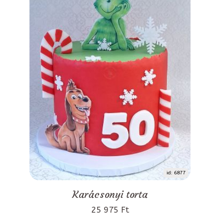
id: 6877
Karácsonyi torta
25 975 Ft