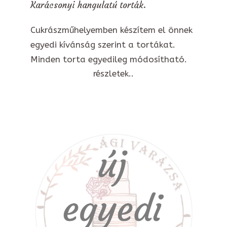
Karácsonyi hangulatú torták.
Cukrászműhelyemben készítem el önnek
egyedi kívánság szerint a tortákat.
Minden torta egyedileg módosítható.
részletek..