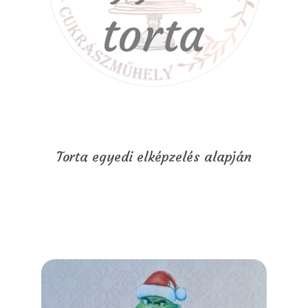
Torta egyedi elképzelés alapján