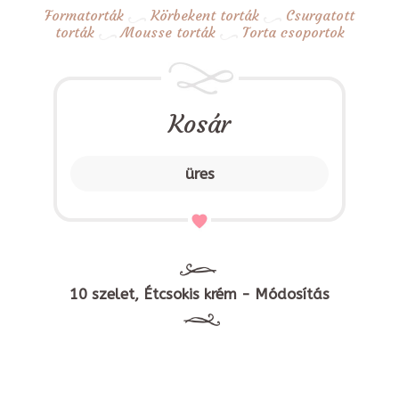
Formatorták
Körbekent torták
Csurgatott
torták
Mousse torták
Torta csoportok
Kosár
üres
10 szelet, Étcsokis krém - Módosítás