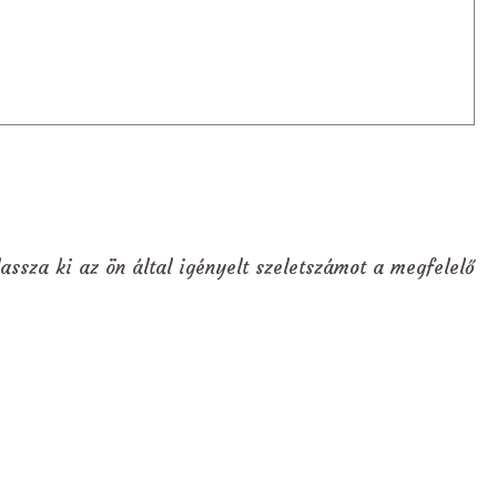
assza ki az ön által igényelt szeletszámot a megfelelő