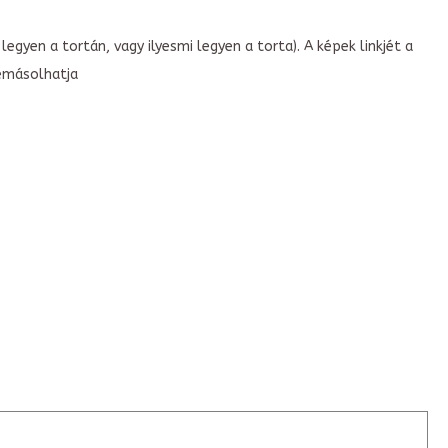
legyen a tortán, vagy ilyesmi legyen a torta). A képek linkjét a
emásolhatja