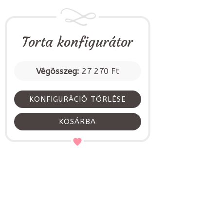
Torta konfigurátor
Végösszeg:
27 270 Ft
KONFIGURÁCIÓ TÖRLÉSE
KOSÁRBA