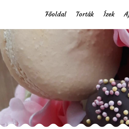
Főoldal
Torták
Ízek
A