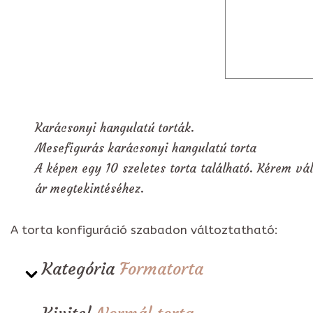
Karácsonyi hangulatú torták.
Mesefigurás karácsonyi hangulatú torta
A képen egy 10 szeletes torta található. Kérem vál
ár megtekintéséhez.
A torta konfiguráció szabadon változtatható:
Kategória
Formatorta