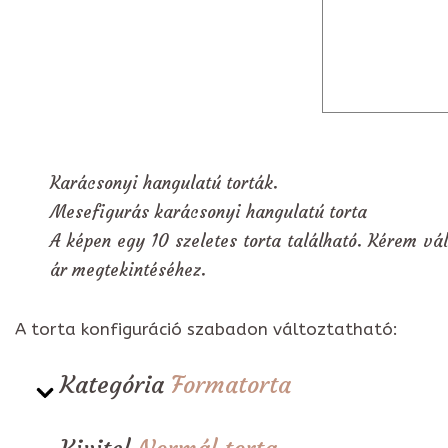
Karácsonyi hangulatú torták.
Mesefigurás karácsonyi hangulatú torta
A képen egy 10 szeletes torta található. Kérem vál
ár megtekintéséhez.
A torta konfiguráció szabadon változtatható:
Kategória
Formatorta