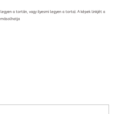
legyen a tortán, vagy ilyesmi legyen a torta). A képek linkjét a
emásolhatja