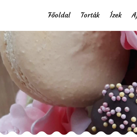
Főoldal
Torták
Ízek
A