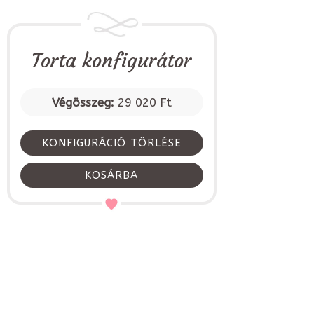
Torta konfigurátor
Végösszeg:
29 020 Ft
KONFIGURÁCIÓ TÖRLÉSE
KOSÁRBA