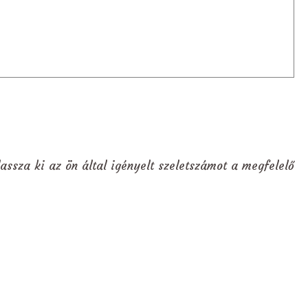
assza ki az ön által igényelt szeletszámot a megfelelő