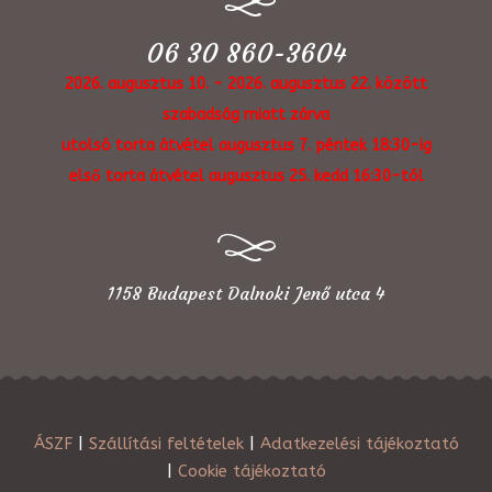
06 30 860-3604
2026. augusztus 10. - 2026. augusztus 22. között
szabadság miatt zárva
utolsó torta átvétel augusztus 7. péntek 18:30-ig
első torta átvétel augusztus 25. kedd 16:30-tól
1158 Budapest Dalnoki Jenő utca 4
ÁSZF
|
Szállítási feltételek
|
Adatkezelési tájékoztató
|
Cookie tájékoztató