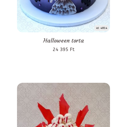
id: 4814
Halloween torta
24 395 Ft