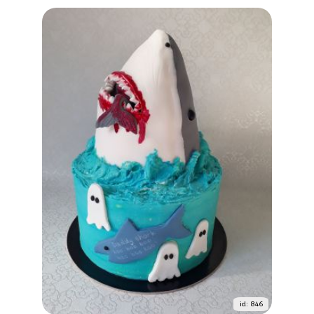
id: 846