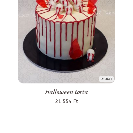
id: 3413
Halloween torta
21 554 Ft