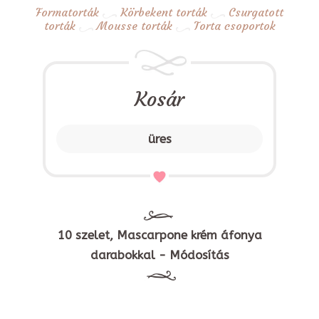
Formatorták
Körbekent torták
Csurgatott
torták
Mousse torták
Torta csoportok
Kosár
üres
10 szelet, Mascarpone krém áfonya
darabokkal - Módosítás