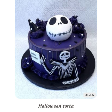
id: 5122
Helloween torta