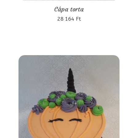
Cápa torta
28 164 Ft