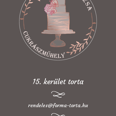
15. kerület torta
rendeles@forma-torta.hu