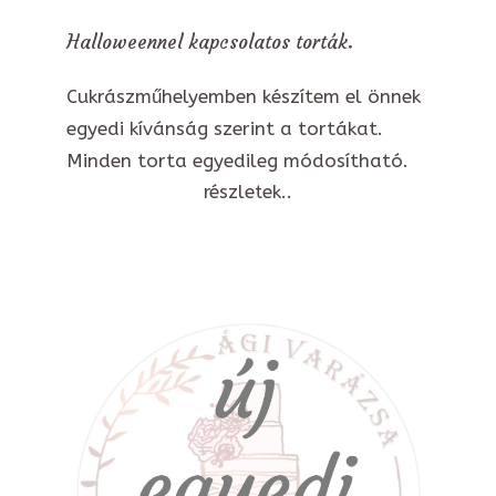
Halloweennel kapcsolatos torták.
Cukrászműhelyemben készítem el önnek
egyedi kívánság szerint a tortákat.
Minden torta egyedileg módosítható.
részletek..