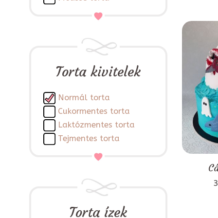
Torta kivitelek
Normál torta
Cukormentes torta
Laktózmentes torta
Tejmentes torta
Cá
3
Torta ízek