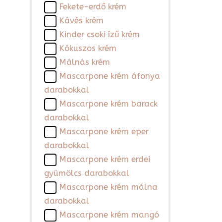
Fekete-erdő krém
Kávés krém
Kinder csoki ízű krém
Kókuszos krém
Málnás krém
Mascarpone krém áfonya
darabokkal
Mascarpone krém barack
darabokkal
Mascarpone krém eper
darabokkal
Mascarpone krém erdei
gyümölcs darabokkal
Mascarpone krém málna
darabokkal
Mascarpone krém mangó