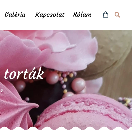
Galéria
Kapcsolat
Rólam
 torták
és