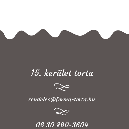
15. kerület torta
rendeles@forma-torta.hu
06 30 860-3604