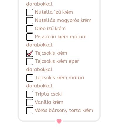
darabokkal
Nutella ízű krém
Nutellás mogyorós krém
Oreo ízű krém
Pisztácia krém málna
darabokkal
Tejcsokis krém
Tejcsokis krém eper
darabokkal
Tejcsokis krém málna
darabokkal
Tripla csoki
Vanília krém
Vörös bársony torta krém