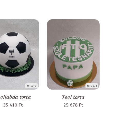
id: 1172
id: 1111
cilabda torta
Foci torta
35 410 Ft
25 678 Ft