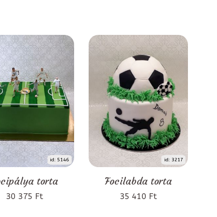
id: 5146
id: 3217
cipálya torta
Focilabda torta
30 375 Ft
35 410 Ft