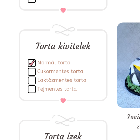
Torta kivitelek
Normál torta
Cukormentes torta
Laktózmentes torta
Tejmentes torta
Foci
2
Torta ízek