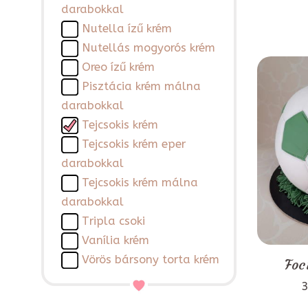
darabokkal
Nutella ízű krém
Nutellás mogyorós krém
Oreo ízű krém
Pisztácia krém málna
darabokkal
Tejcsokis krém
Tejcsokis krém eper
darabokkal
Tejcsokis krém málna
darabokkal
Tripla csoki
Vanília krém
Vörös bársony torta krém
Foc
3