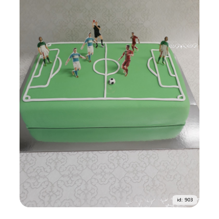
id: 903