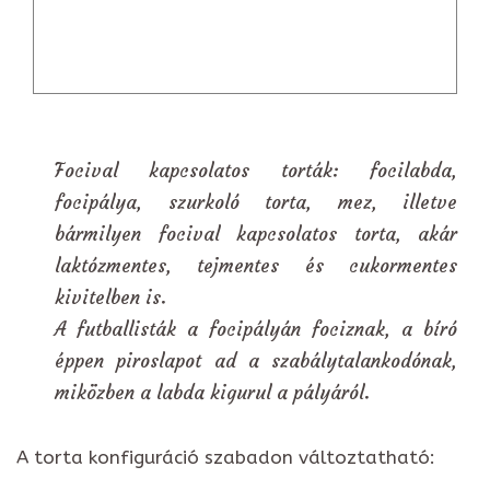
Focival kapcsolatos torták: focilabda,
focipálya, szurkoló torta, mez, illetve
bármilyen focival kapcsolatos torta, akár
laktózmentes, tejmentes és cukormentes
kivitelben is.
A futballisták a focipályán fociznak, a bíró
éppen piroslapot ad a szabálytalankodónak,
miközben a labda kigurul a pályáról.
A torta konfiguráció szabadon változtatható: