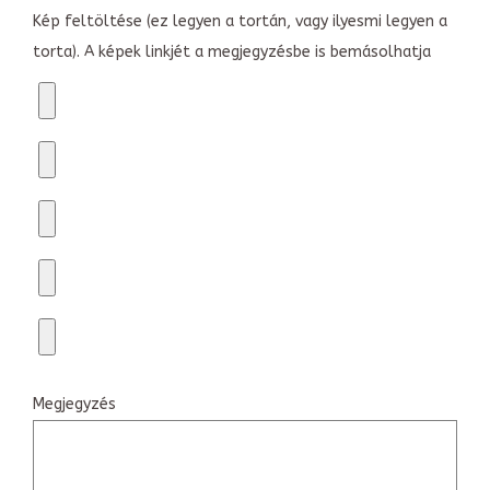
Kép feltöltése (ez legyen a tortán, vagy ilyesmi legyen a
torta). A képek linkjét a megjegyzésbe is bemásolhatja
Megjegyzés