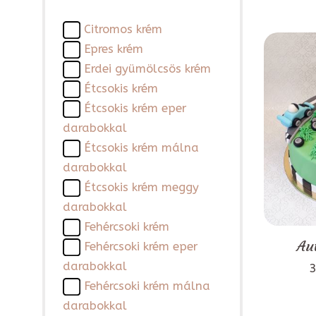
Citromos krém
Epres krém
Erdei gyümölcsös krém
Étcsokis krém
Étcsokis krém eper
darabokkal
Étcsokis krém málna
darabokkal
Étcsokis krém meggy
darabokkal
Fehércsoki krém
Au
Fehércsoki krém eper
darabokkal
3
Fehércsoki krém málna
darabokkal