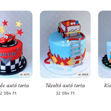
id: 6275
id: 6049
s autó torta
Tűzoltó autó torta
Kis
2 084 Ft
32 084 Ft