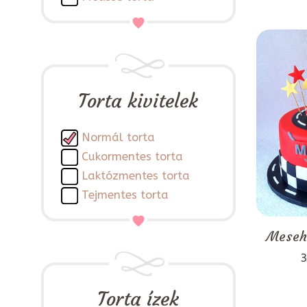
Torta kivitelek
Normál torta
Cukormentes torta
Laktózmentes torta
Tejmentes torta
Mesehő
3
Torta ízek