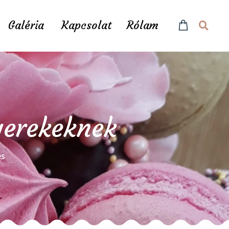
Galéria
Kapcsolat
Rólam
yerekeknek
és