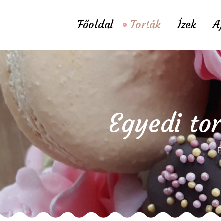
Főoldal
Torták
Ízek
A
Egyedi to