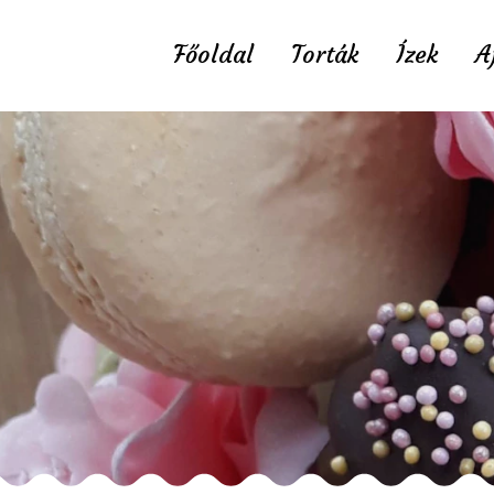
Főoldal
Torták
Ízek
A