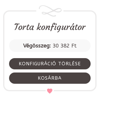
Torta konfigurátor
Végösszeg:
30 382 Ft
KONFIGURÁCIÓ TÖRLÉSE
KOSÁRBA