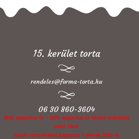
15. kerület torta
rendeles@forma-torta.hu
06 30 860-3604
2026. augusztus 10. - 2026. augusztus 22. között szabadság
miatt zárva
utolsó torta átvétel augusztus 7. péntek 18:30-ig