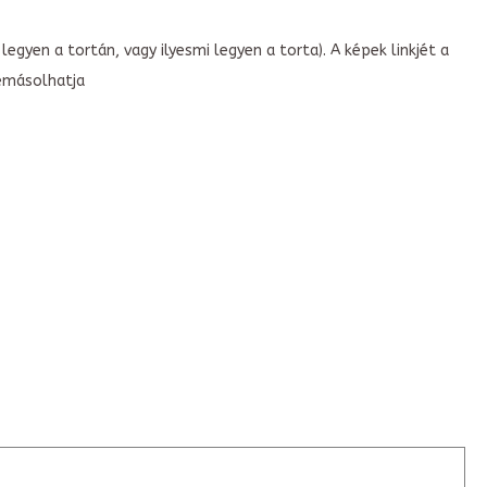
legyen a tortán, vagy ilyesmi legyen a torta). A képek linkjét a
emásolhatja