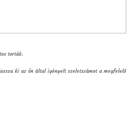
os torták.
assza ki az ön által igényelt szeletszámot a megfelelő