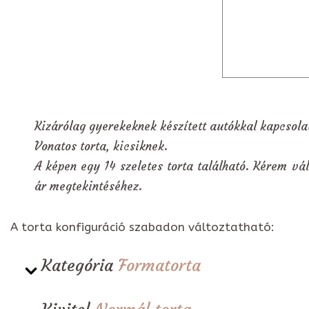
Kizárólag gyerekeknek készített autókkal kapcsolat
Vonatos torta, kicsiknek.
A képen egy 14 szeletes torta található. Kérem vál
ár megtekintéséhez.
A torta konfiguráció szabadon változtatható:
Kategória
Formatorta