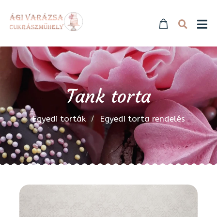
Tank torta
Egyedi torták
Egyedi torta rendelés