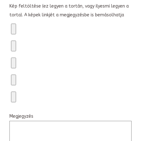
Kép feltöltése (ez legyen a tortán, vagy ilyesmi legyen a
torta). A képek linkjét a megjegyzésbe is bemásolhatja
Megjegyzés