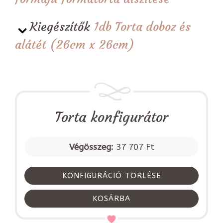
Kiegészítők
1db Torta doboz és
alátét (26cm x 26cm)
Torta konfigurátor
Végösszeg:
37 707 Ft
KONFIGURÁCIÓ TÖRLÉSE
KOSÁRBA