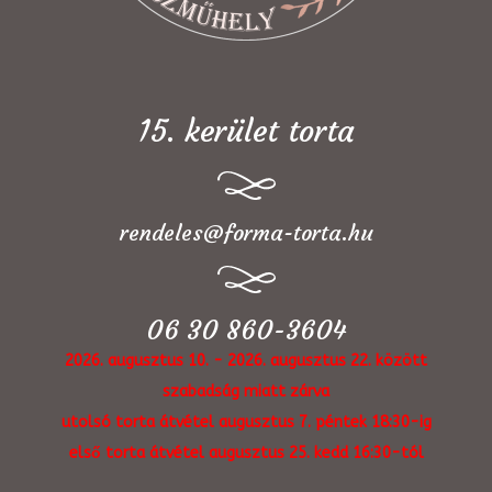
15. kerület torta
rendeles@forma-torta.hu
06 30 860-3604
2026. augusztus 10. - 2026. augusztus 22. között
szabadság miatt zárva
utolsó torta átvétel augusztus 7. péntek 18:30-ig
első torta átvétel augusztus 25. kedd 16:30-tól