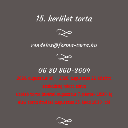
15. kerület torta
rendeles@forma-torta.hu
06 30 860-3604
2026. augusztus 10. - 2026. augusztus 22. között
szabadság miatt zárva
utolsó torta átvétel augusztus 7. péntek 18:30-ig
első torta átvétel augusztus 25. kedd 16:30-tól