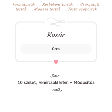
Formatorták
Körbekent torták
Csurgatott
torták
Mousse torták
Torta csoportok
Kosár
üres
10 szelet, Fehércsoki krém - Módosítás