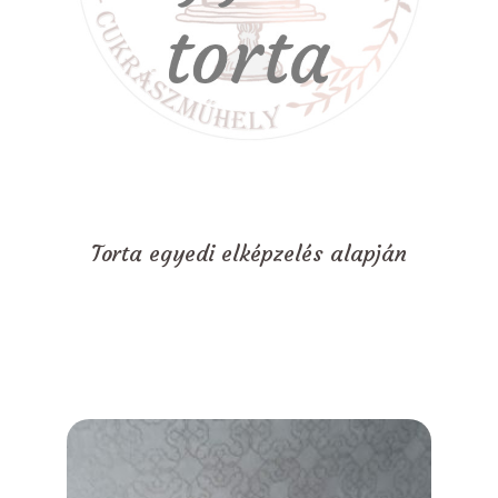
Torta egyedi elképzelés alapján