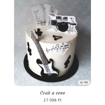
id: 792
Csak a zene
27 098 Ft