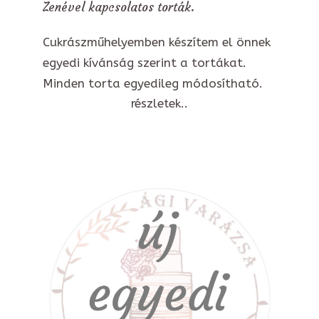
Zenével kapcsolatos torták.
Cukrászműhelyemben készítem el önnek
egyedi kívánság szerint a tortákat.
Minden torta egyedileg módosítható.
részletek..