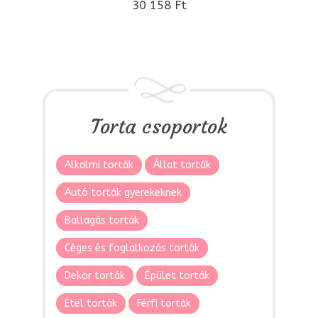
30 158 Ft
Torta csoportok
Alkalmi torták
Állat torták
Autó torták gyerekeknek
Ballagás torták
Céges és foglalkozás torták
Dekor torták
Épület torták
Étel torták
Férfi torták