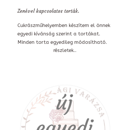
Zenével kapcsolatos torták.
Cukrászműhelyemben készítem el önnek
egyedi kívánság szerint a tortákat.
Minden torta egyedileg módosítható.
részletek..