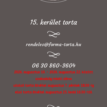
15. kerület torta
rendeles@forma-torta.hu
06 30 860-3604
2026. augusztus 10. - 2026. augusztus 22. között
szabadság miatt zárva
utolsó torta átvétel augusztus 7. péntek 18:30-ig
első torta átvétel augusztus 25. kedd 16:30-tól