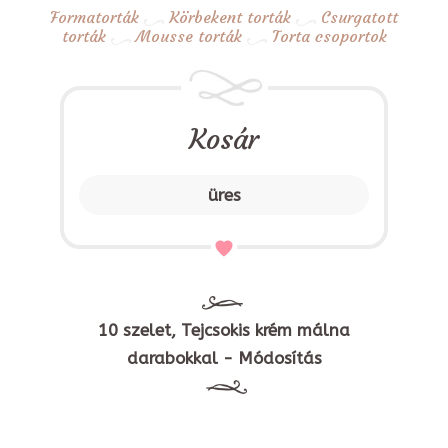
Formatorták
Körbekent torták
Csurgatott
torták
Mousse torták
Torta csoportok
Kosár
üres
10 szelet, Tejcsokis krém málna
darabokkal - Módosítás