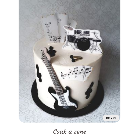
id: 792
Csak a zene