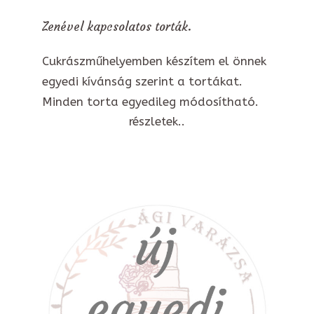
Zenével kapcsolatos torták.
Cukrászműhelyemben készítem el önnek
egyedi kívánság szerint a tortákat.
Minden torta egyedileg módosítható.
részletek..