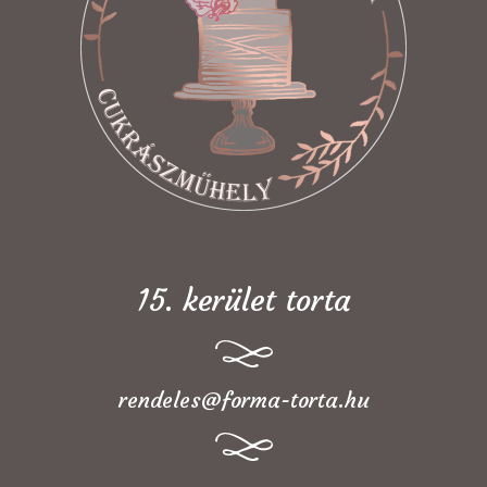
15. kerület torta
rendeles@forma-torta.hu