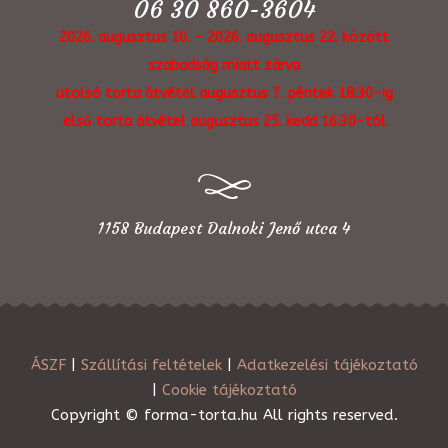
06 30 860-3604
2026. augusztus 10. - 2026. augusztus 22. között
szabadság miatt zárva
utolsó torta átvétel augusztus 7. péntek 18:30-ig
első torta átvétel augusztus 25. kedd 16:30-tól
1158 Budapest Dalnoki Jenő utca 4
ÁSZF
|
Szállítási feltételek
|
Adatkezelési tájékoztató
|
Cookie tájékoztató
Copyright © forma-torta.hu All rights reserved.