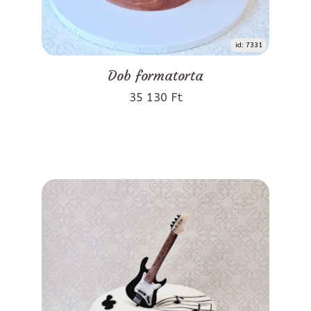
id: 7331
Dob formatorta
35 130 Ft