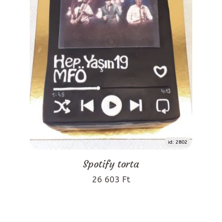
id: 2802
Spotify torta
26 603 Ft