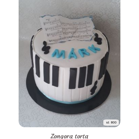
id: 800
Zongora torta