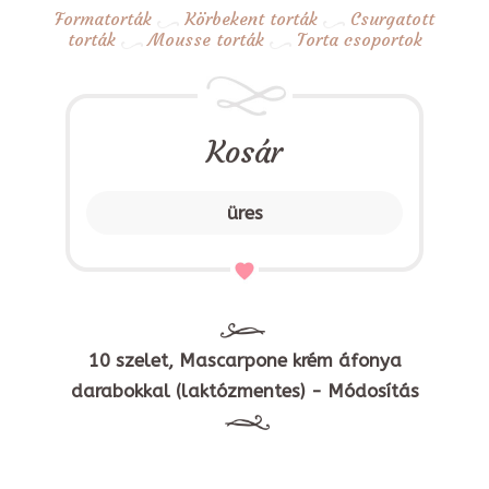
Formatorták
Körbekent torták
Csurgatott
torták
Mousse torták
Torta csoportok
Kosár
üres
10 szelet, Mascarpone krém áfonya
darabokkal (laktózmentes) - Módosítás