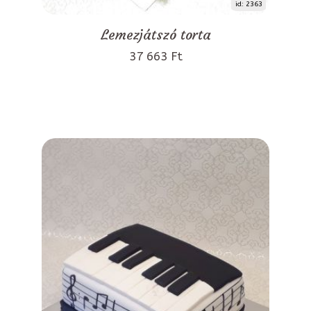
id: 2363
Lemezjátszó torta
37 663 Ft