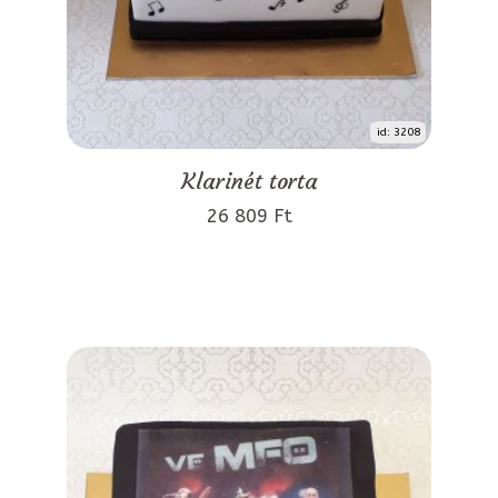
id: 3208
Klarinét torta
26 809 Ft