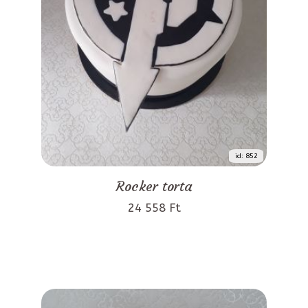
id: 852
Rocker torta
24 558 Ft