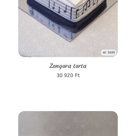
id: 1630
Zongora torta
30 920 Ft