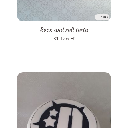
id: 1049
Rock and roll torta
31 126 Ft