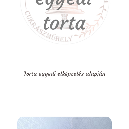
Torta egyedi elképzelés alapján