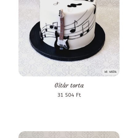
id: 4604
Gitár torta
31 504 Ft