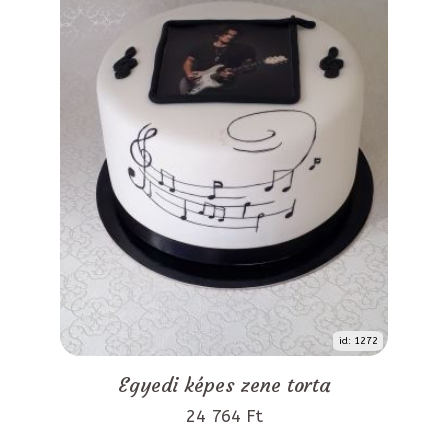
id: 1272
Egyedi képes zene torta
24 764 Ft