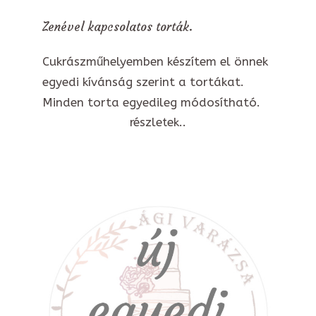
Zenével kapcsolatos torták.
Cukrászműhelyemben készítem el önnek
egyedi kívánság szerint a tortákat.
Minden torta egyedileg módosítható.
részletek..