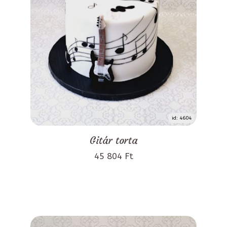
id: 4604
Gitár torta
45 804 Ft