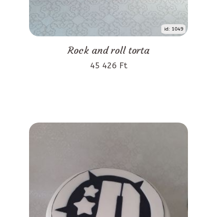
id: 1049
Rock and roll torta
45 426 Ft