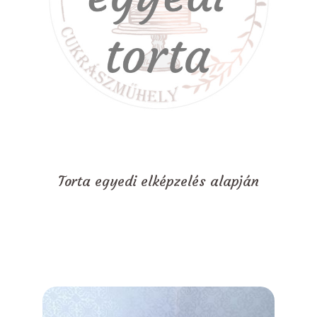
Torta egyedi elképzelés alapján