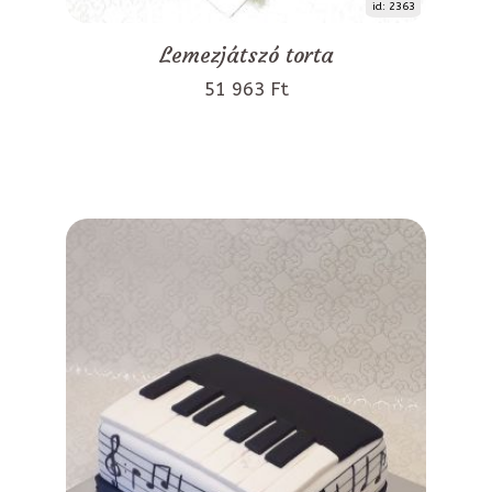
id: 2363
Lemezjátszó torta
51 963 Ft