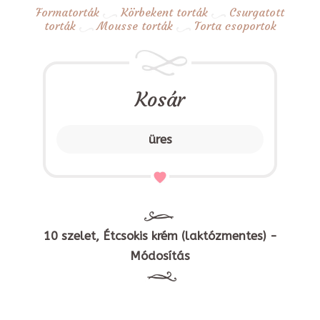
Formatorták
Körbekent torták
Csurgatott
torták
Mousse torták
Torta csoportok
Kosár
üres
10 szelet, Étcsokis krém (laktózmentes) -
Módosítás