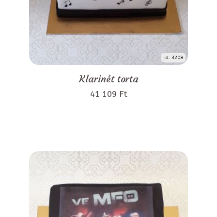
id: 3208
Klarinét torta
41 109 Ft