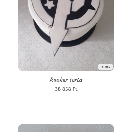
id: 852
Rocker torta
38 858 Ft