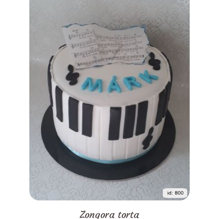
id: 800
Zongora torta