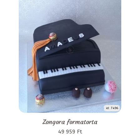
id: 7496
Zongora formatorta
49 959 Ft