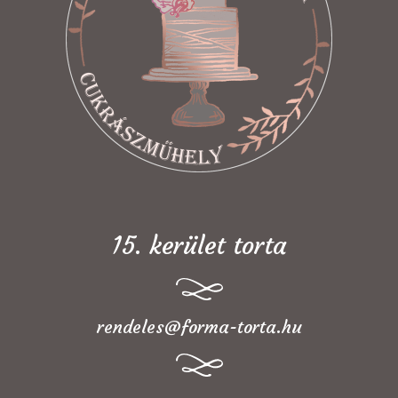
15. kerület torta
rendeles@forma-torta.hu