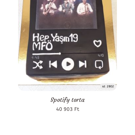
id: 2802
Spotify torta
40 903 Ft