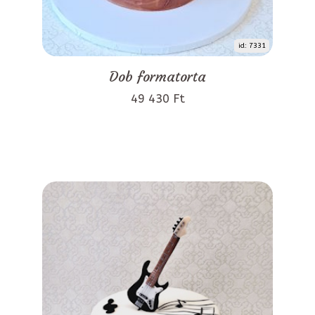
id: 7331
Dob formatorta
49 430 Ft