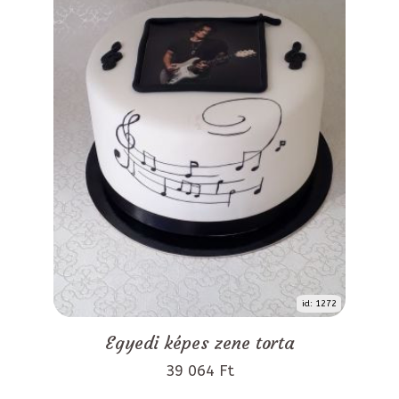
id: 1272
Egyedi képes zene torta
39 064 Ft