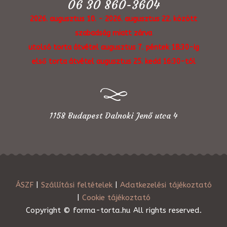
06 30 860-3604
2026. augusztus 10. - 2026. augusztus 22. között
szabadság miatt zárva
utolsó torta átvétel augusztus 7. péntek 18:30-ig
első torta átvétel augusztus 25. kedd 16:30-tól
1158 Budapest Dalnoki Jenő utca 4
ÁSZF
|
Szállítási feltételek
|
Adatkezelési tájékoztató
|
Cookie tájékoztató
Copyright © forma-torta.hu All rights reserved.