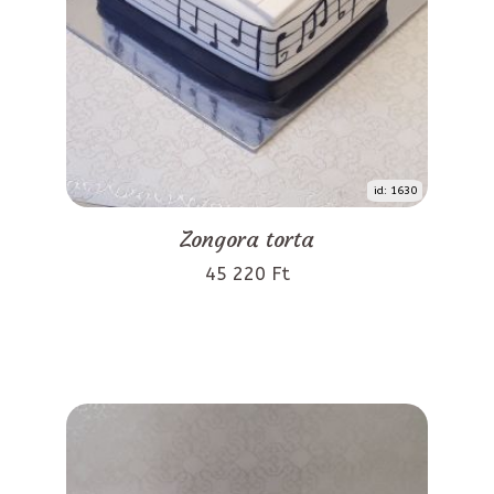
id: 1630
Zongora torta
45 220 Ft