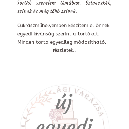
Torták szerelem témában. Szívecskék,
szívek és még több szívek.
Cukrászműhelyemben készítem el önnek
egyedi kívánság szerint a tortákat.
Minden torta egyedileg módosítható.
részletek..