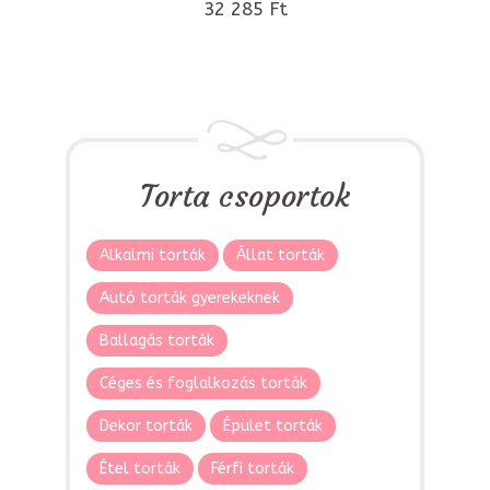
32 285 Ft
Torta csoportok
Alkalmi torták
Állat torták
Autó torták gyerekeknek
Ballagás torták
Céges és foglalkozás torták
Dekor torták
Épület torták
Étel torták
Férfi torták