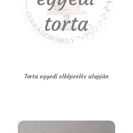
Torta egyedi elképzelés alapján