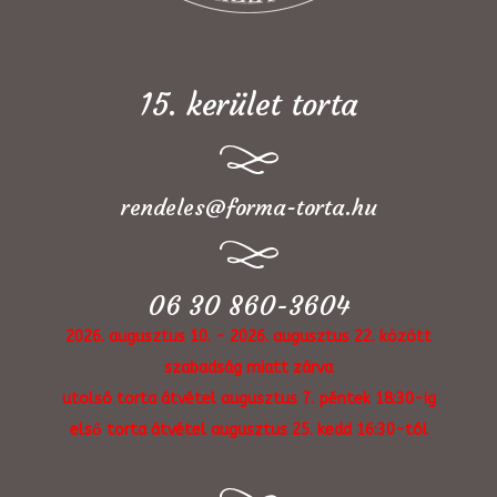
15. kerület torta
rendeles@forma-torta.hu
06 30 860-3604
2026. augusztus 10. - 2026. augusztus 22. között
szabadság miatt zárva
utolsó torta átvétel augusztus 7. péntek 18:30-ig
első torta átvétel augusztus 25. kedd 16:30-tól