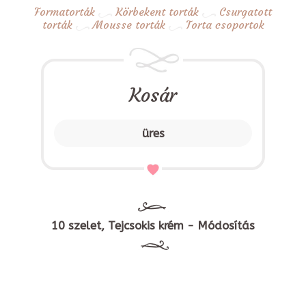
Formatorták
Körbekent torták
Csurgatott
torták
Mousse torták
Torta csoportok
Kosár
üres
10 szelet, Tejcsokis krém - Módosítás