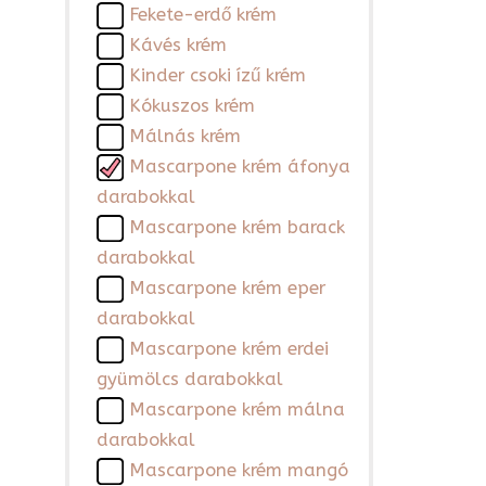
Fekete-erdő krém
Kávés krém
Kinder csoki ízű krém
Kókuszos krém
Málnás krém
Mascarpone krém áfonya
darabokkal
Mascarpone krém barack
darabokkal
Mascarpone krém eper
darabokkal
Mascarpone krém erdei
gyümölcs darabokkal
Mascarpone krém málna
darabokkal
Mascarpone krém mangó