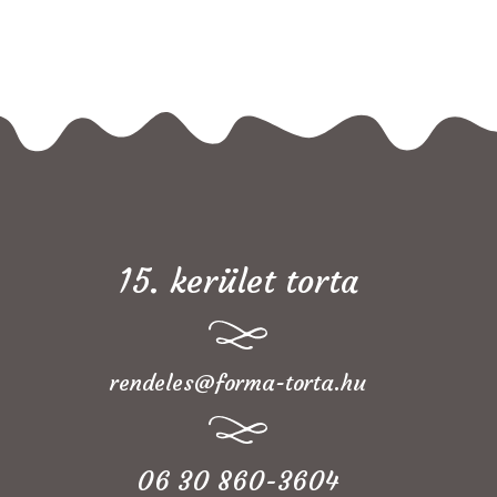
15. kerület torta
rendeles@forma-torta.hu
06 30 860-3604