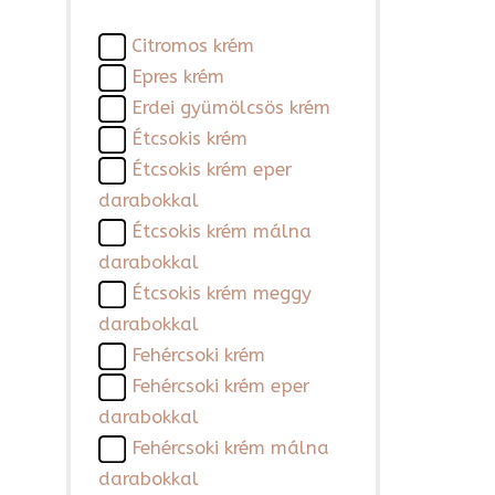
Citromos krém
Epres krém
Erdei gyümölcsös krém
Étcsokis krém
Étcsokis krém eper
darabokkal
Étcsokis krém málna
darabokkal
Étcsokis krém meggy
darabokkal
Fehércsoki krém
Fehércsoki krém eper
darabokkal
Fehércsoki krém málna
darabokkal