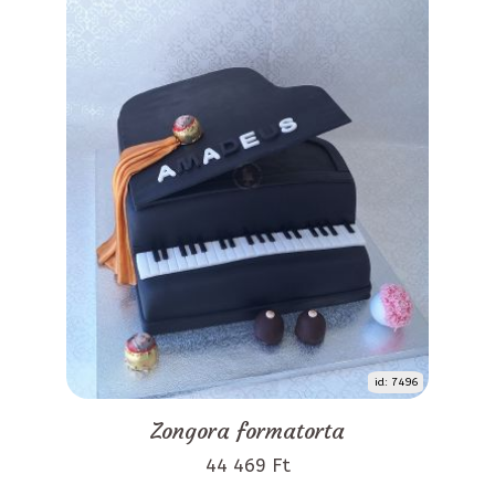
id: 7496
Zongora formatorta
44 469 Ft