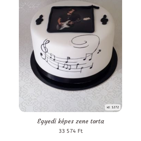
id: 1272
Egyedi képes zene torta
33 574 Ft