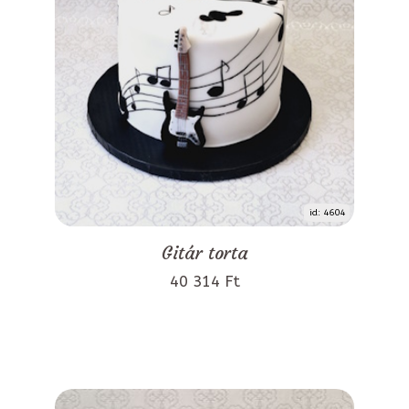
id: 4604
Gitár torta
40 314 Ft