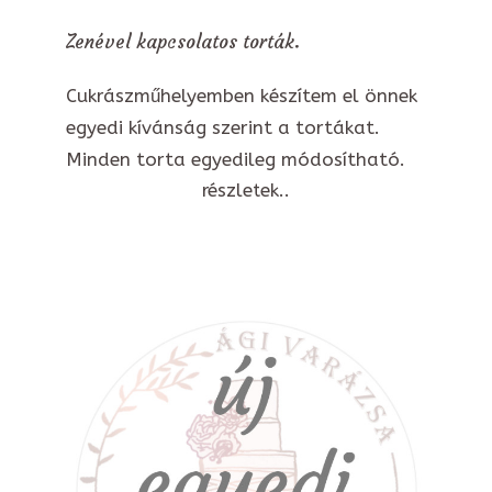
Zenével kapcsolatos torták.
Cukrászműhelyemben készítem el önnek
egyedi kívánság szerint a tortákat.
Minden torta egyedileg módosítható.
részletek..