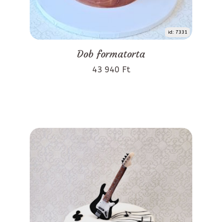
id: 7331
Dob formatorta
43 940 Ft