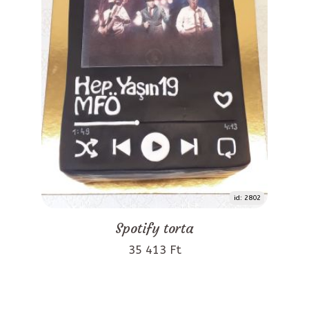
id: 2802
Spotify torta
35 413 Ft