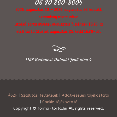
06 30 860-3604
2026. augusztus 10. - 2026. augusztus 22. között
szabadság miatt zárva
utolsó torta átvétel augusztus 7. péntek 18:30-ig
első torta átvétel augusztus 25. kedd 16:30-tól
1158 Budapest Dalnoki Jenő utca 4
ÁSZF
|
Szállítási feltételek
|
Adatkezelési tájékoztató
|
Cookie tájékoztató
Copyright © forma-torta.hu All rights reserved.