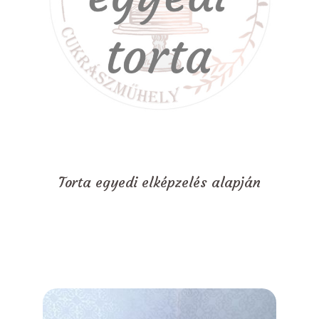
Torta egyedi elképzelés alapján