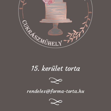
15. kerület torta
rendeles@forma-torta.hu