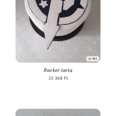
id: 852
Rocker torta
33 368 Ft