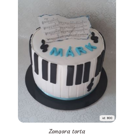
id: 800
Zongora torta