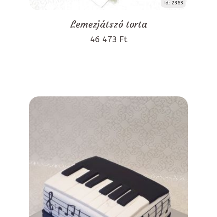
id: 2363
Lemezjátszó torta
46 473 Ft