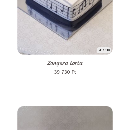
id: 1630
Zongora torta
39 730 Ft