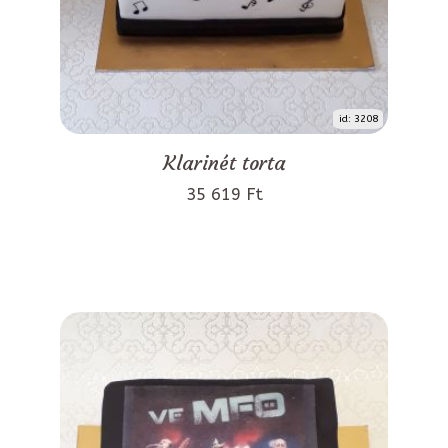
id: 3208
Klarinét torta
35 619 Ft