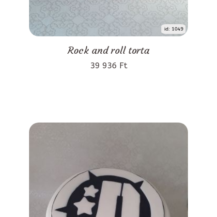
id: 1049
Rock and roll torta
39 936 Ft