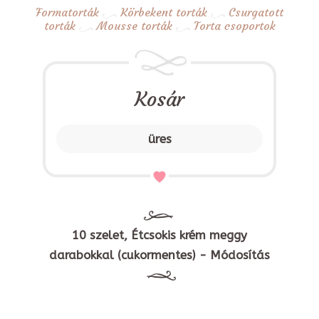
Formatorták
Körbekent torták
Csurgatott
torták
Mousse torták
Torta csoportok
Kosár
üres
10 szelet, Étcsokis krém meggy
darabokkal (cukormentes) - Módosítás