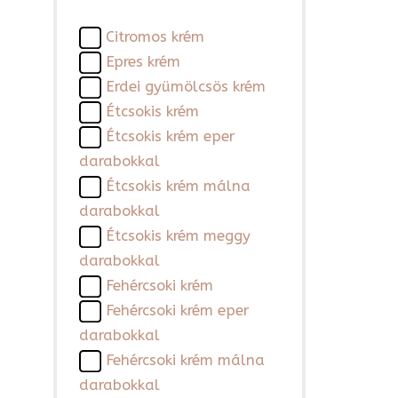
Citromos krém
Epres krém
Erdei gyümölcsös krém
Étcsokis krém
Étcsokis krém eper
darabokkal
Étcsokis krém málna
darabokkal
Étcsokis krém meggy
darabokkal
Fehércsoki krém
Fehércsoki krém eper
darabokkal
Fehércsoki krém málna
darabokkal