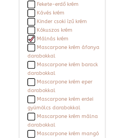
Fekete-erdő krém
Kávés krém
Kinder csoki ízű krém
Kókuszos krém
Málnás krém
Mascarpone krém áfonya
darabokkal
Mascarpone krém barack
darabokkal
Mascarpone krém eper
darabokkal
Mascarpone krém erdei
gyümölcs darabokkal
Mascarpone krém málna
darabokkal
Mascarpone krém mangó