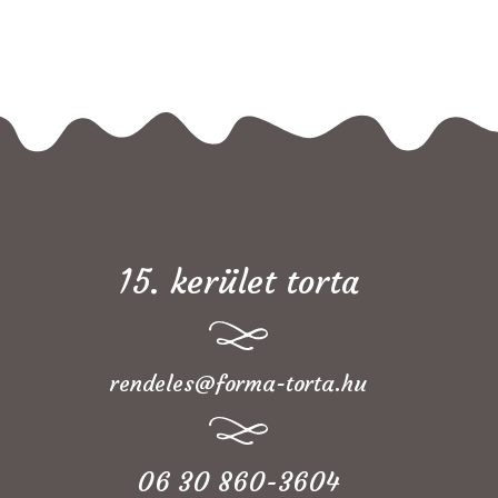
15. kerület torta
rendeles@forma-torta.hu
06 30 860-3604