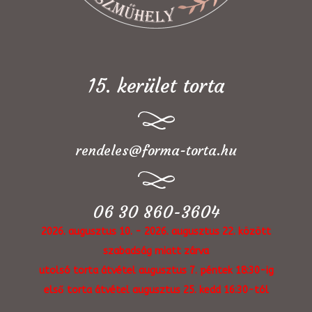
15. kerület torta
rendeles@forma-torta.hu
06 30 860-3604
2026. augusztus 10. - 2026. augusztus 22. között
szabadság miatt zárva
utolsó torta átvétel augusztus 7. péntek 18:30-ig
első torta átvétel augusztus 25. kedd 16:30-tól