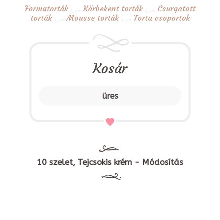
Formatorták
Körbekent torták
Csurgatott
torták
Mousse torták
Torta csoportok
Kosár
üres
10 szelet, Tejcsokis krém - Módosítás