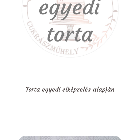
Torta egyedi elképzelés alapján