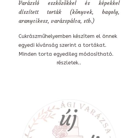
Varázsló eszközökkel és képekkel
díszített torták (könyvek, bagoly,
aranycikesz, varázspálca, stb.)
Cukrászműhelyemben készítem el önnek
egyedi kívánság szerint a tortákat.
Minden torta egyedileg módosítható.
részletek..