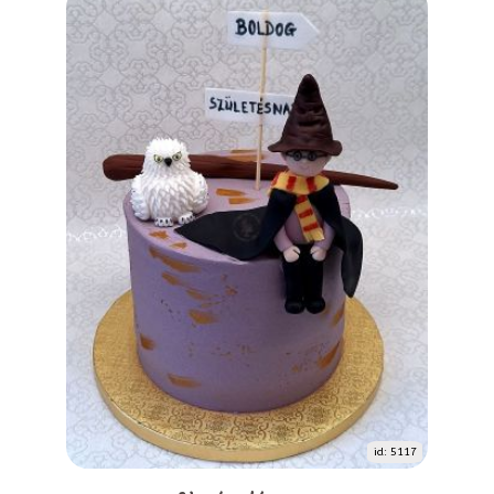
id: 5117