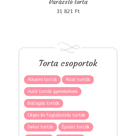
Varázsló torta
31 821 Ft
Torta csoportok
Alkalmi torták
Állat torták
Autó torták gyerekeknek
Ballagás torták
Céges és foglalkozás torták
Dekor torták
Épület torták