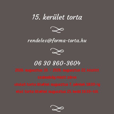
15. kerület torta
rendeles@forma-torta.hu
06 30 860-3604
2026. augusztus 10. - 2026. augusztus 22. között
szabadság miatt zárva
utolsó torta átvétel augusztus 7. péntek 18:30-ig
első torta átvétel augusztus 25. kedd 16:30-tól