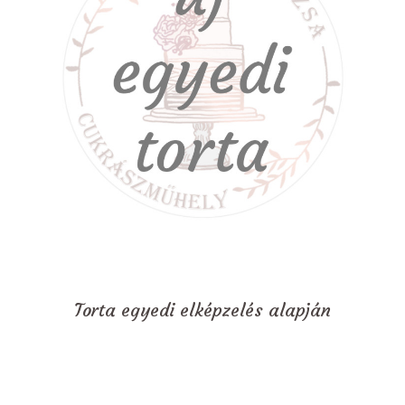
Torta egyedi elképzelés alapján