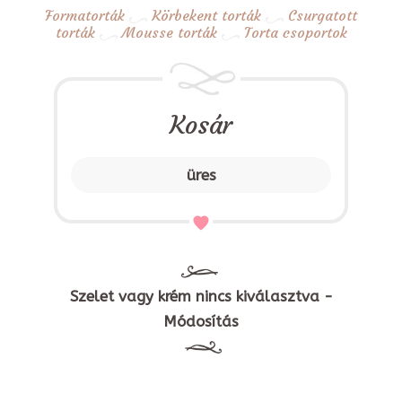
Formatorták
Körbekent torták
Csurgatott
torták
Mousse torták
Torta csoportok
Kosár
üres
Szelet vagy krém nincs kiválasztva -
Módosítás