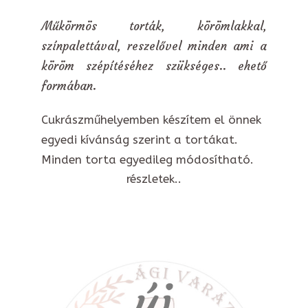
Műkörmös torták, körömlakkal,
színpalettával, reszelővel minden ami a
köröm szépítéséhez szükséges.. ehető
formában.
Cukrászműhelyemben készítem el önnek
egyedi kívánság szerint a tortákat.
Minden torta egyedileg módosítható.
részletek..