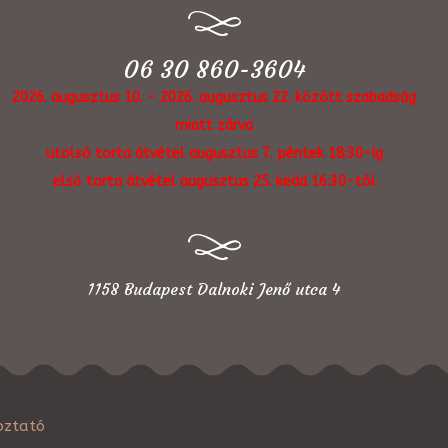
06 30 860-3604
2026. augusztus 10. - 2026. augusztus 22. között szabadság
miatt zárva
utolsó torta átvétel augusztus 7. péntek 18:30-ig
első torta átvétel augusztus 25. kedd 16:30-tól
1158 Budapest Dalnoki Jenő utca 4
oztató