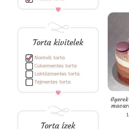
Torta kivitelek
Normál torta
Cukormentes torta
Laktózmentes torta
Tejmentes torta
Gyerek
macaro
1
Torta ízek