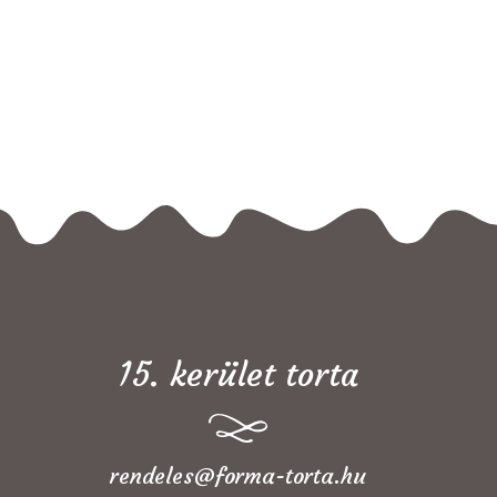
15. kerület torta
rendeles@forma-torta.hu