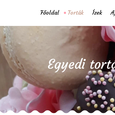
Főoldal
Torták
Ízek
A
Egyedi tort