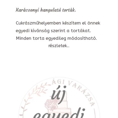
Karácsonyi hangulatú torták.
Cukrászműhelyemben készítem el önnek
egyedi kívánság szerint a tortákat.
Minden torta egyedileg módosítható.
részletek..