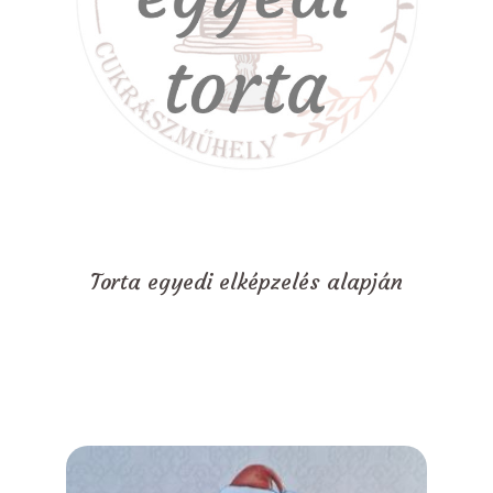
Torta egyedi elképzelés alapján