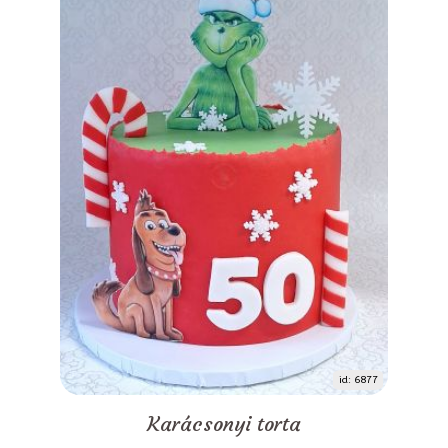
id: 6877
Karácsonyi torta