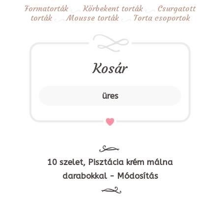
Formatorták
Körbekent torták
Csurgatott
torták
Mousse torták
Torta csoportok
Kosár
üres
10 szelet, Pisztácia krém málna
darabokkal - Módosítás