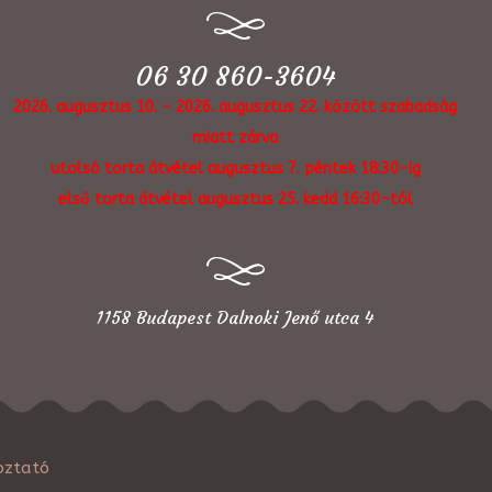
06 30 860-3604
2026. augusztus 10. - 2026. augusztus 22. között szabadság
miatt zárva
utolsó torta átvétel augusztus 7. péntek 18:30-ig
első torta átvétel augusztus 25. kedd 16:30-tól
1158 Budapest Dalnoki Jenő utca 4
oztató