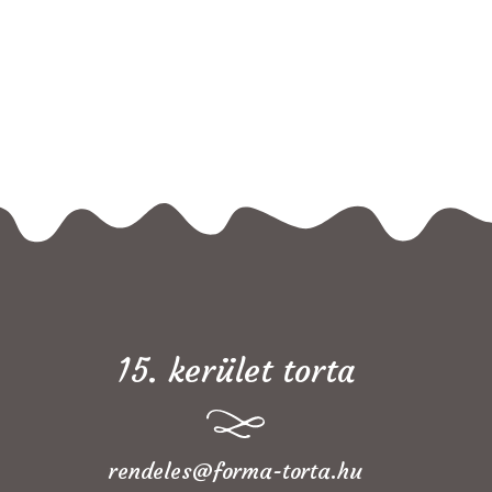
15. kerület torta
rendeles@forma-torta.hu