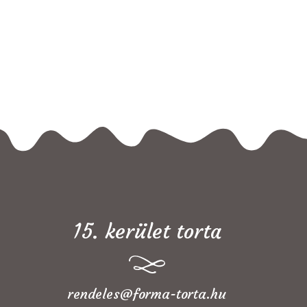
15. kerület torta
rendeles@forma-torta.hu