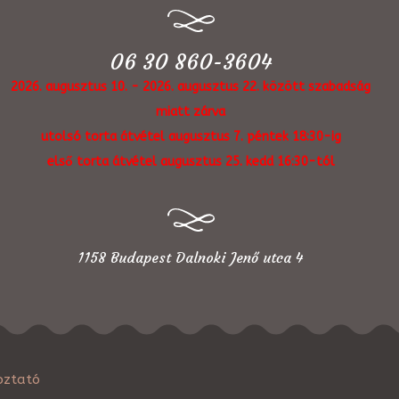
06 30 860-3604
2026. augusztus 10. - 2026. augusztus 22. között szabadság
miatt zárva
utolsó torta átvétel augusztus 7. péntek 18:30-ig
első torta átvétel augusztus 25. kedd 16:30-tól
1158 Budapest Dalnoki Jenő utca 4
oztató